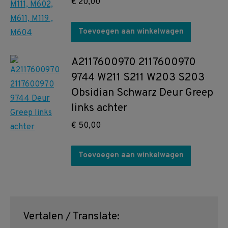
€
20,00
Toevoegen aan winkelwagen
A2117600970 2117600970
9744 W211 S211 W203 S203
Obsidian Schwarz Deur Greep
links achter
€
50,00
Toevoegen aan winkelwagen
Vertalen / Translate: