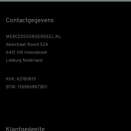
Contactgegevens
MERCEDESONDERDEEL.NL
Akerstraat Noord 52A
6431 HN Hoensbroek
Limburg Nederland
KVK: 62180819
BTW: 156986887B01
Klantgedeelte