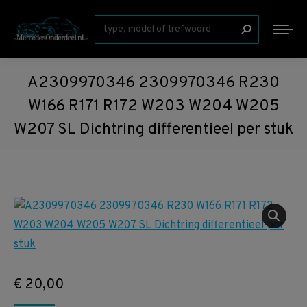
Zoeken:
A2309970346 2309970346 R230
W166 R171 R172 W203 W204 W205
W207 SL Dichtring differentieel per stuk
€
20,00