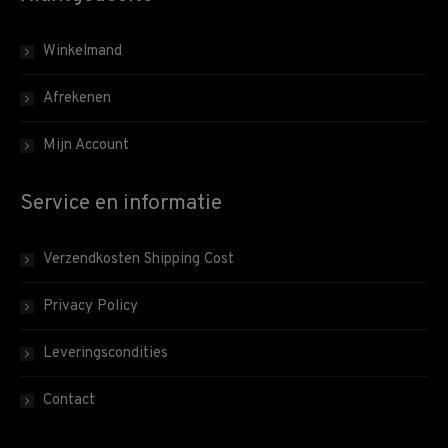
Winkelmand
Afrekenen
Mijn Account
Service en informatie
Verzendkosten Shipping Cost
Privacy Policy
Leveringscondities
Contact