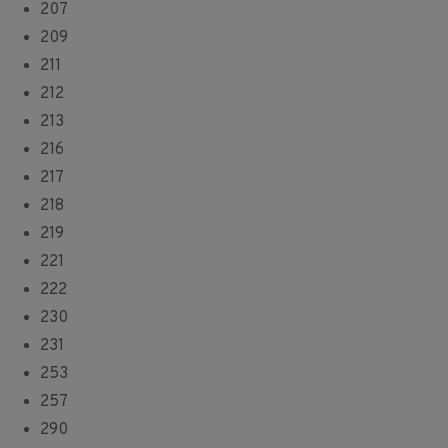
207
209
211
212
213
216
217
218
219
221
222
230
231
253
257
290