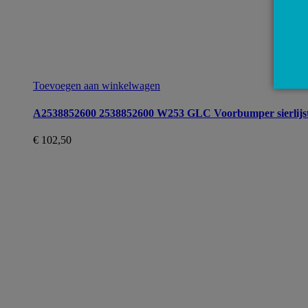
Toevoegen aan winkelwagen
A2538852600 2538852600 W253 GLC Voorbumper sierlijs
€
102,50