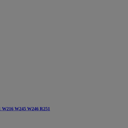
11 W216 W245 W246 R251