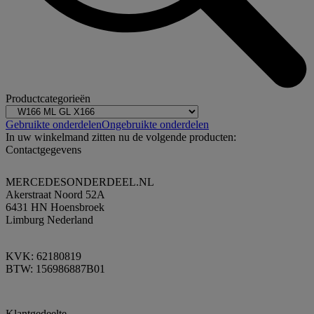
Productcategorieën
Gebruikte onderdelen
Ongebruikte onderdelen
In uw winkelmand zitten nu de volgende producten:
Contactgegevens
MERCEDESONDERDEEL.NL
Akerstraat Noord 52A
6431 HN Hoensbroek
Limburg Nederland
KVK: 62180819
BTW: 156986887B01
Klantgedeelte