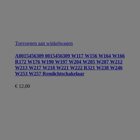
Toevoegen aan winkelwagen
A0015456309 0015456309 W117 W156 W164 W166
R172 W176 W190 W197 W204 W205 W207 W212
W213 W217 W218 W221 W222 R321 W238 W246
W253 W257 Remlichtschakelaar
€
12,00