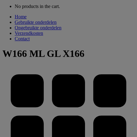
No products in the cart.
Home
Gebruikte onderdelen
Ongebruikte onderdelen
Verzendkosten
Contact
W166 ML GL X166