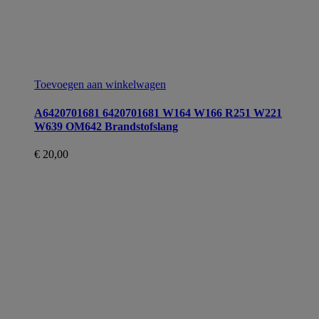
Toevoegen aan winkelwagen
A6420701681 6420701681 W164 W166 R251 W221
W639 OM642 Brandstofslang
€
20,00