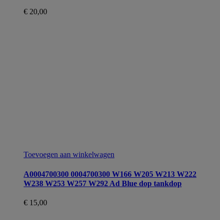
€
20,00
Toevoegen aan winkelwagen
A0004700300 0004700300 W166 W205 W213 W222
W238 W253 W257 W292 Ad Blue dop tankdop
€
15,00