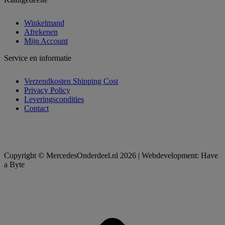
Winkelmand
Afrekenen
Mijn Account
Service en informatie
Verzendkosten Shipping Cost
Privacy Policy
Leveringscondities
Contact
Copyright © MercedesOnderdeel.nl 2026 | Webdevelopment: Have
a Byte