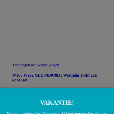
Toevoegen aan winkelwagen
W166 W292 GLE MB078D1 Westfalia Trekhaak
kabel set
€
90,00
VAKANTIE!
Wij zijn gesloten t/m 13 augustus. U kunt gewoon bestellingen