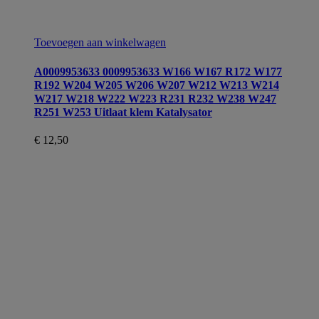
Toevoegen aan winkelwagen
A0009953633 0009953633 W166 W167 R172 W177
R192 W204 W205 W206 W207 W212 W213 W214
W217 W218 W222 W223 R231 R232 W238 W247
R251 W253 Uitlaat klem Katalysator
€
12,50