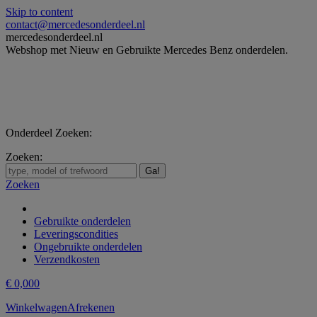
Skip to content
contact@mercedesonderdeel.nl
mercedesonderdeel.nl
Webshop met Nieuw en Gebruikte Mercedes Benz onderdelen.
Onderdeel Zoeken:
Zoeken:
Zoeken
Gebruikte onderdelen
Leveringscondities
Ongebruikte onderdelen
Verzendkosten
€
0,00
0
Winkelwagen
Afrekenen