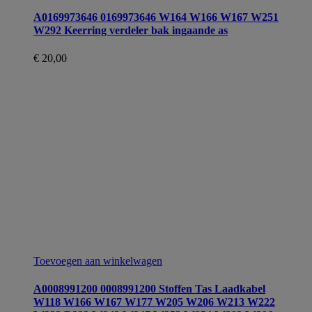
A0169973646 0169973646 W164 W166 W167 W251
W292 Keerring verdeler bak ingaande as
€
20,00
Toevoegen aan winkelwagen
A0008991200 0008991200 Stoffen Tas Laadkabel
W118 W166 W167 W177 W205 W206 W213 W222