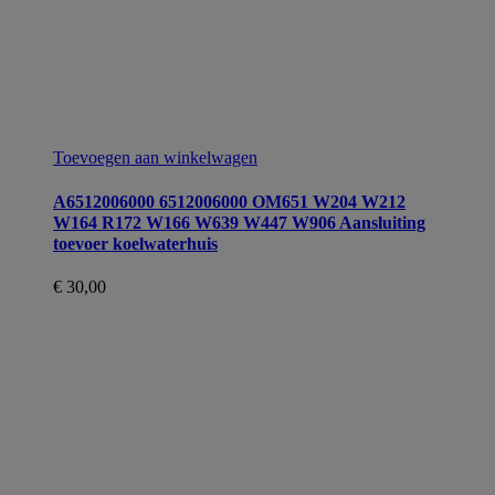
Toevoegen aan winkelwagen
A6512006000 6512006000 OM651 W204 W212
W164 R172 W166 W639 W447 W906 Aansluiting
toevoer koelwaterhuis
€
30,00