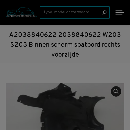
Zoeken:
A2038840622 2038840622 W203
S203 Binnen scherm spatbord rechts
voorzijde