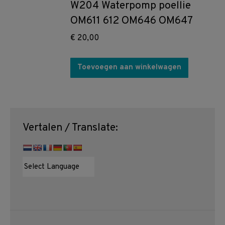
W204 Waterpomp poellie
OM611 612 OM646 OM647
€
20,00
Toevoegen aan winkelwagen
Vertalen / Translate: