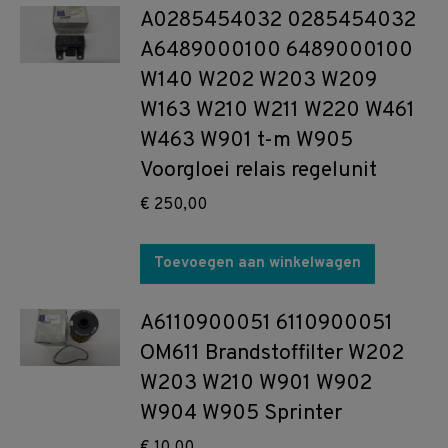
A0285454032 0285454032
A6489000100 6489000100
W140 W202 W203 W209
W163 W210 W211 W220 W461
W463 W901 t-m W905
Voorgloei relais regelunit
€
250,00
Toevoegen aan winkelwagen
A6110900051 6110900051
OM611 Brandstoffilter W202
W203 W210 W901 W902
W904 W905 Sprinter