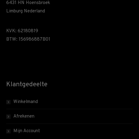
6431 HN Hoensbroek
Limburg Nederland
KVK: 62180819
BTW: 156986887B01
Klantgedeelte
Winkelmand
Afrekenen
Mijn Account