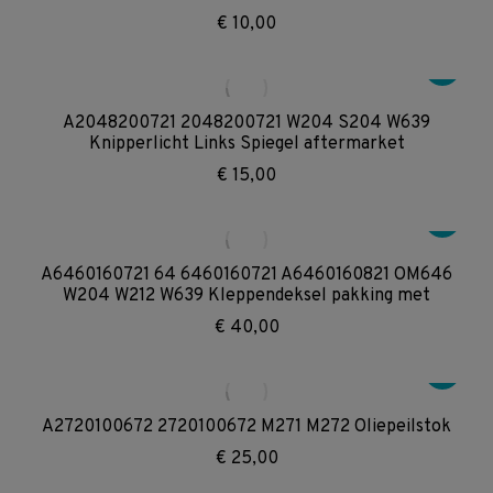
€
10,00
A2048200721 2048200721 W204 S204 W639
Knipperlicht Links Spiegel aftermarket
€
15,00
A6460160721 64 6460160721 A6460160821 OM646
W204 W212 W639 Kleppendeksel pakking met
€
40,00
A2720100672 2720100672 M271 M272 Oliepeilstok
€
25,00