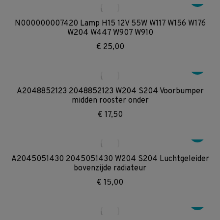
N000000007420 Lamp H15 12V 55W W117 W156 W176
W204 W447 W907 W910
€
25,00
A2048852123 2048852123 W204 S204 Voorbumper
midden rooster onder
€
17,50
A2045051430 2045051430 W204 S204 Luchtgeleider
bovenzijde radiateur
€
15,00