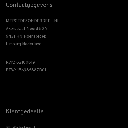
Contactgegevens
MERCEDESONDERDEEL.NL
Akerstraat Noord 52A
6431 HN Hoensbroek
Limburg Nederland
KVK: 62180819
BTW: 156986887B01
Klantgedeelte
Winkelmand