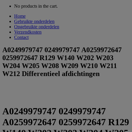
No products in the cart.
Home
Gebruikte onderdelen
Ongebruikte onderdelen
Verzendkosten
Contact
A0249979747 0249979747 A0259972647
0259972647 R129 W140 W202 W203
W204 W205 W208 W209 W210 W211
W212 Differentieel afdichtingen
A0249979747 0249979747
A0259972647 0259972647 R129