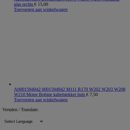
glas rechts
€
15,00
Toevoegen aan winkelwagen
A0001594942 0001594942 M111 R170 W202 W203 W208
W210 Motor Bobine kabelstekker huls
€
7,50
Toevoegen aan winkelwagen
Vertalen / Translate: