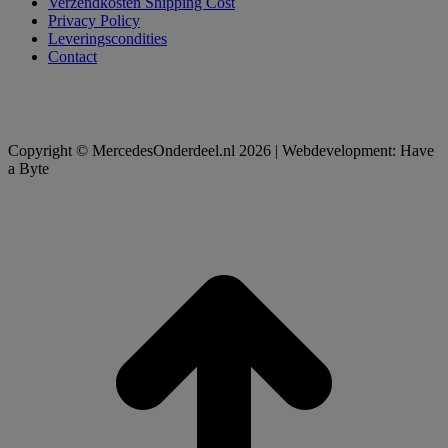
Verzendkosten Shipping Cost
Privacy Policy
Leveringscondities
Contact
Copyright © MercedesOnderdeel.nl 2026 | Webdevelopment: Have
a Byte