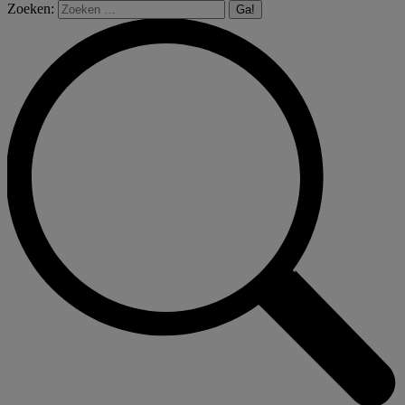
Zoeken: