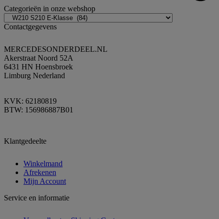
Categorieën in onze webshop
Contactgegevens
MERCEDESONDERDEEL.NL
Akerstraat Noord 52A
6431 HN Hoensbroek
Limburg Nederland
KVK: 62180819
BTW: 156986887B01
Klantgedeelte
Winkelmand
Afrekenen
Mijn Account
Service en informatie