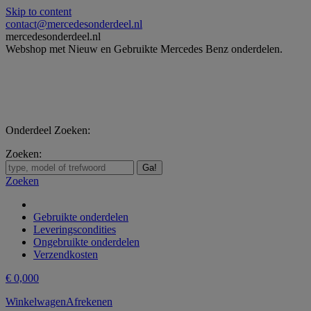
Skip to content
contact@mercedesonderdeel.nl
mercedesonderdeel.nl
Webshop met Nieuw en Gebruikte Mercedes Benz onderdelen.
Onderdeel Zoeken:
Zoeken:
Zoeken
Gebruikte onderdelen
Leveringscondities
Ongebruikte onderdelen
Verzendkosten
€
0,00
0
Winkelwagen
Afrekenen