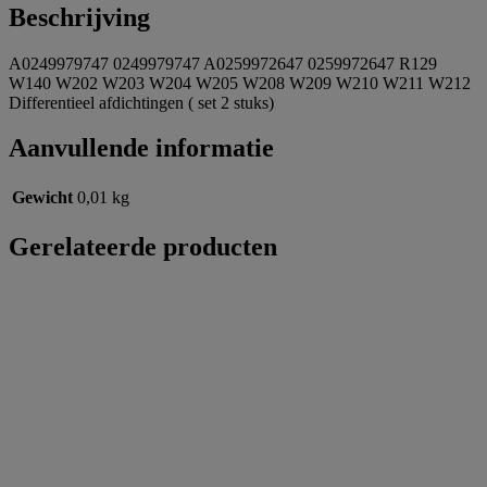
Beschrijving
A0249979747 0249979747 A0259972647 0259972647 R129
W140 W202 W203 W204 W205 W208 W209 W210 W211 W212
Differentieel afdichtingen ( set 2 stuks)
Aanvullende informatie
Gewicht
0,01 kg
Gerelateerde producten