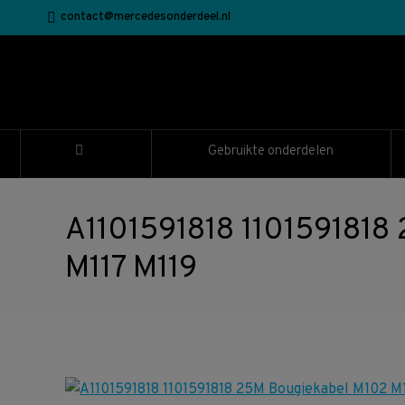
contact@mercedesonderdeel.nl
Gebruikte onderdelen
A1101591818 1101591818
M117 M119