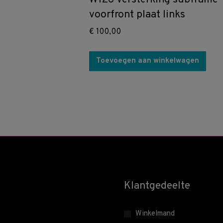
voorfront plaat links
€
100,00
Toevoegen aan winkelwagen
Klantgedeelte
Winkelmand