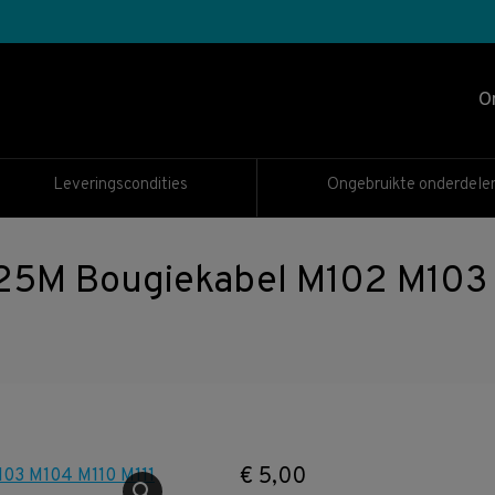
O
Leveringscondities
Ongebruikte onderdele
 25M Bougiekabel M102 M103 
€
5,00