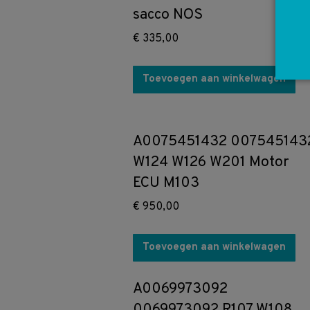
sacco NOS
€
335,00
Toevoegen aan winkelwagen
A0075451432 007545143
W124 W126 W201 Motor
ECU M103
€
950,00
Toevoegen aan winkelwagen
A0069973092
0069973092 R107 W108