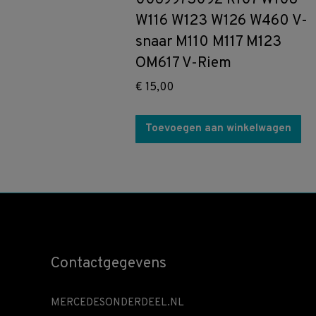
W116 W123 W126 W460 V-
snaar M110 M117 M123
OM617 V-Riem
€
15,00
Toevoegen aan winkelwagen
Contactgegevens
MERCEDESONDERDEEL.NL