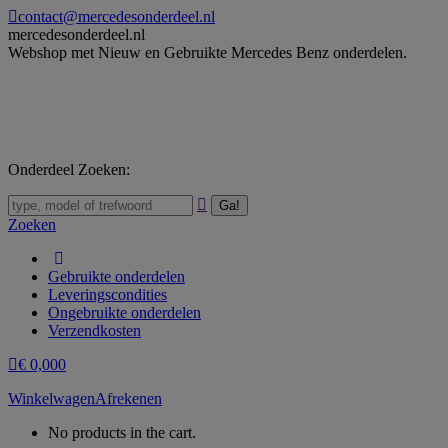
Skip
contact@mercedesonderdeel.nl
to
mercedesonderdeel.nl
content
Webshop met Nieuw en Gebruikte Mercedes Benz onderdelen.
Onderdeel Zoeken:
Zoeken:
Zoeken
Gebruikte onderdelen
Leveringscondities
Ongebruikte onderdelen
Verzendkosten
€
0,00
0
Winkelwagen
Afrekenen
No products in the cart.