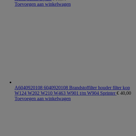
Toevoegen aan winkelwagen
A6040920108 6040920108 Brandstoffilter houder filter kop
W124 W202 W210 W463 W901 t/m W904 Sprinter
€
40,00
Toevoegen aan winkelwagen