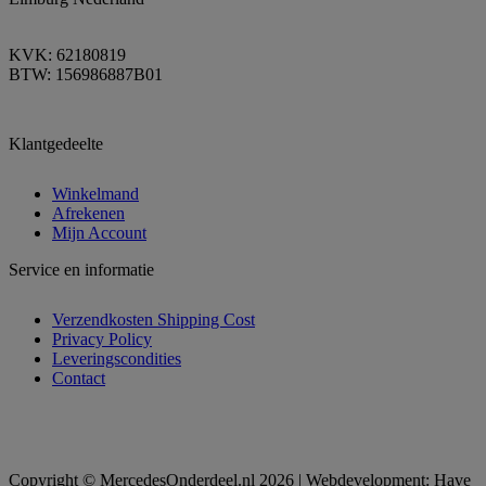
KVK: 62180819
BTW: 156986887B01
Klantgedeelte
Winkelmand
Afrekenen
Mijn Account
Service en informatie
Verzendkosten Shipping Cost
Privacy Policy
Leveringscondities
Contact
Copyright © MercedesOnderdeel.nl 2026 | Webdevelopment: Have