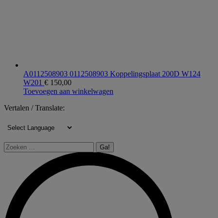
A0112508903 0112508903 Koppelingsplaat 200D W124
W201
€
150,00
Toevoegen aan winkelwagen
Vertalen / Translate:
Zoeken: