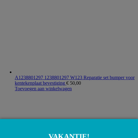
A1238801297 1238801297 W123 Reparatie set bumper voor
kentekenplaat bevestiging
€
50,00
Toevoegen aan winkelwagen
VAKANTIE!