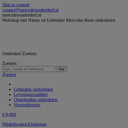
Skip to content
contact@mercedesonderdeel.nl
mercedesonderdeel.nl
Webshop met Nieuw en Gebruikte Mercedes Benz onderdelen.
Onderdeel Zoeken:
Zoeken:
Zoeken
Gebruikte onderdelen
Leveringscondities
Ongebruikte onderdelen
Verzendkosten
€
0,00
0
Winkelwagen
Afrekenen