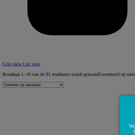
Grid view
List view
Resultaat 1–16 van de 81 resultaten wordt getoond
Gesorteerd op nie
Wij