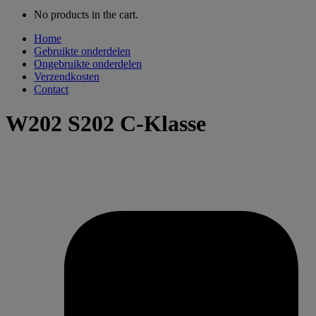
No products in the cart.
Home
Gebruikte onderdelen
Ongebruikte onderdelen
Verzendkosten
Contact
W202 S202 C-Klasse