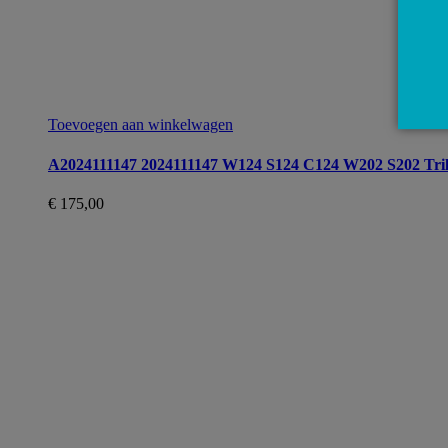
Toevoegen aan winkelwagen
A2024111147 2024111147 W124 S124 C124 W202 S202 Trill
€
175,00