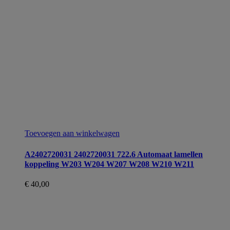
Toevoegen aan winkelwagen
A2402720031 2402720031 722.6 Automaat lamellen
koppeling W203 W204 W207 W208 W210 W211
€
40,00