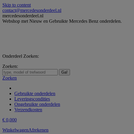
Skip to content
contact@mercedesonderdeel.nl
mercedesonderdeel.nl
Webshop met Nieuw en Gebruikte Mercedes Benz onderdelen.
Onderdeel Zoeken:
Zoeken:
Zoeken
Gebruikte onderdelen
Leveringscondities
Ongebruikte onderdelen
Verzendkosten
€
0,00
0
Winkelwagen
Afrekenen