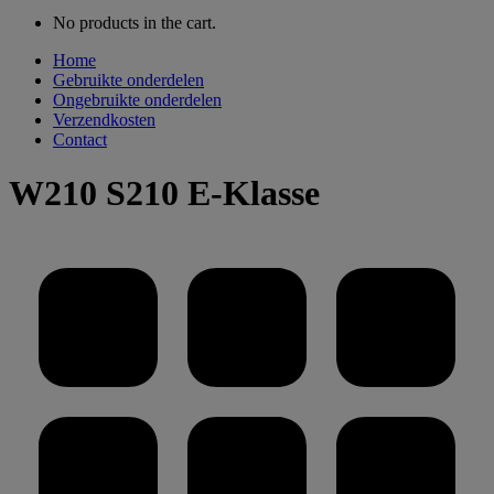
No products in the cart.
Home
Gebruikte onderdelen
Ongebruikte onderdelen
Verzendkosten
Contact
W210 S210 E-Klasse