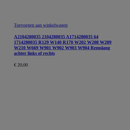
Toevoegen aan winkelwagen
A2104280035 2104280035 A1714280035 64
1714280035 R129 W140 R170 W202 W208 W209
W210 W669 W901 W902 W903 W904 Remslang
achter links of rechts
€
20,00