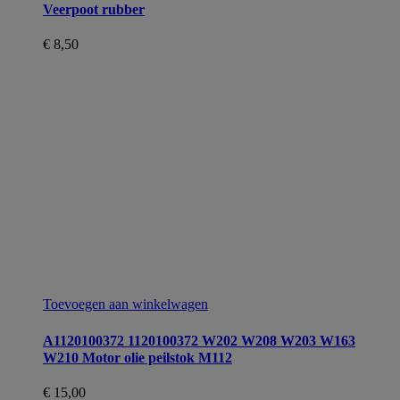
Veerpoot rubber
€
8,50
Toevoegen aan winkelwagen
A1120100372 1120100372 W202 W208 W203 W163
W210 Motor olie peilstok M112
€
15,00