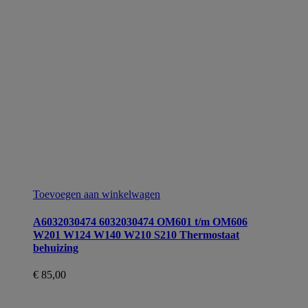
Toevoegen aan winkelwagen
A6032030474 6032030474 OM601 t/m OM606
W201 W124 W140 W210 S210 Thermostaat
behuizing
€
85,00