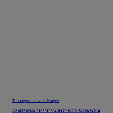
Toevoegen aan winkelwagen
A2103210584 2103210584 R170 W202 W208 W210