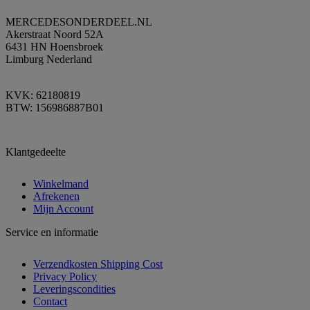
MERCEDESONDERDEEL.NL
Akerstraat Noord 52A
6431 HN Hoensbroek
Limburg Nederland
KVK: 62180819
BTW: 156986887B01
Klantgedeelte
Winkelmand
Afrekenen
Mijn Account
Service en informatie
Verzendkosten Shipping Cost
Privacy Policy
Leveringscondities
Contact