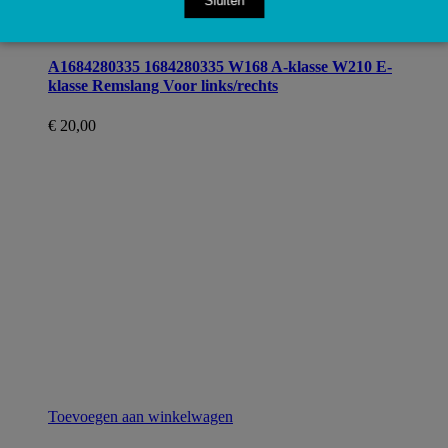
Sluiten
Toevoegen aan winkelwagen
A1684280335 1684280335 W168 A-klasse W210 E-
klasse Remslang Voor links/rechts
€
20,00
Toevoegen aan winkelwagen