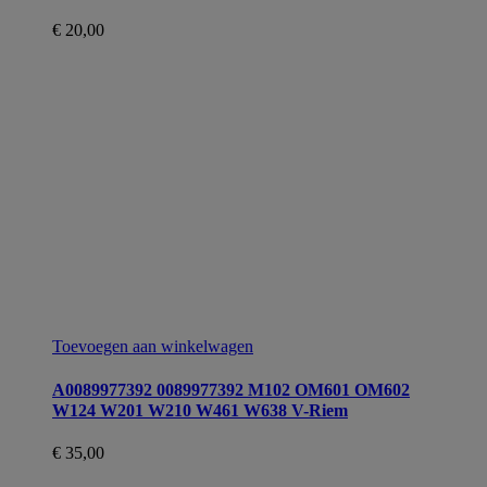
€
20,00
Toevoegen aan winkelwagen
A0089977392 0089977392 M102 OM601 OM602
W124 W201 W210 W461 W638 V-Riem
€
35,00