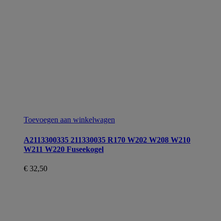
Toevoegen aan winkelwagen
A2113300335 211330035 R170 W202 W208 W210
W211 W220 Fuseekogel
€
32,50