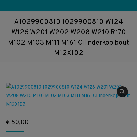
A1029900810 1029900810 W124
W126 W201 W202 W208 W210 R170
M102 M103 M111 M161 Cilinderkop bout
M12X102
€
50,00