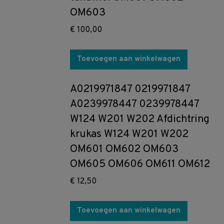
OM603
€
100,00
Toevoegen aan winkelwagen
A0219971847 0219971847
A0239978447 0239978447
W124 W201 W202 Afdichtring
krukas W124 W201 W202
OM601 OM602 OM603
OM605 OM606 OM611 OM612
€
12,50
Toevoegen aan winkelwagen