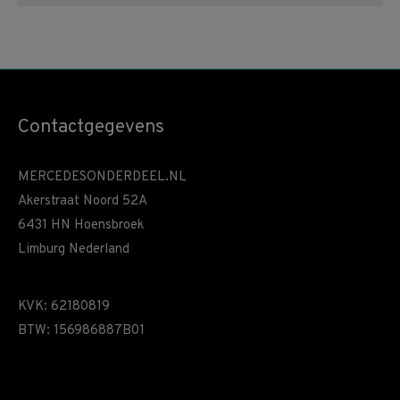
Contactgegevens
MERCEDESONDERDEEL.NL
Akerstraat Noord 52A
6431 HN Hoensbroek
Limburg Nederland
KVK: 62180819
BTW: 156986887B01