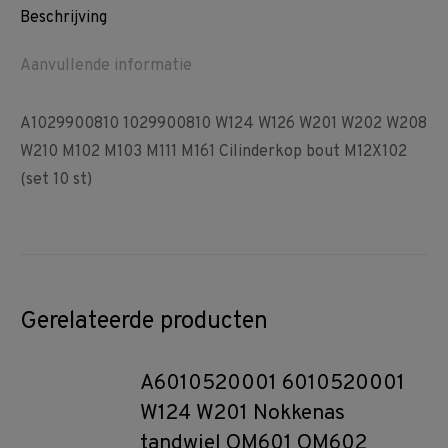
Beschrijving
Aanvullende informatie
A1029900810 1029900810 W124 W126 W201 W202 W208
W210 M102 M103 M111 M161 Cilinderkop bout M12X102
(set 10 st)
Gerelateerde producten
A6010520001 6010520001
W124 W201 Nokkenas
tandwiel OM601 OM602