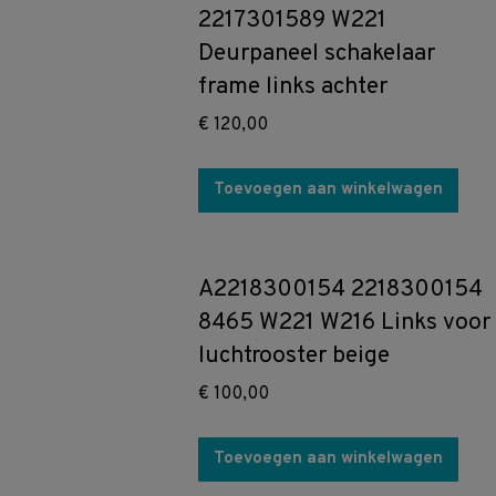
2217301589 W221
Deurpaneel schakelaar
frame links achter
€
120,00
Toevoegen aan winkelwagen
5
A2218300154 2218300154
8465 W221 W216 Links voor
luchtrooster beige
€
100,00
Toevoegen aan winkelwagen