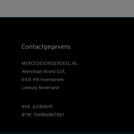
Contactgegevens
MERCEDESONDERDEEL.NL
Akerstraat Noord 52A
6431 HN Hoensbroek
Limburg Nederland
KVK: 62180819
BTW: 156986887B01