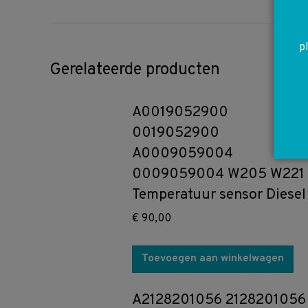
p
Gerelateerde producten
A0019052900
0019052900
A0009059004
0009059004 W205 W221
Temperatuur sensor Diesel
€
90,00
Toevoegen aan winkelwagen
A2128201056 2128201056