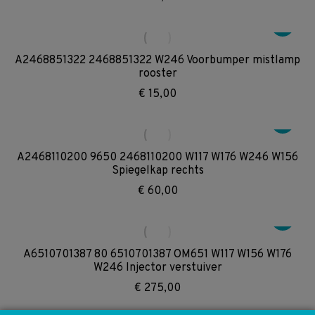
A2468851322 2468851322 W246 Voorbumper mistlamp
rooster
€
15,00
A2468110200 9650 2468110200 W117 W176 W246 W156
Spiegelkap rechts
€
60,00
A6510701387 80 6510701387 OM651 W117 W156 W176
W246 Injector verstuiver
€
275,00