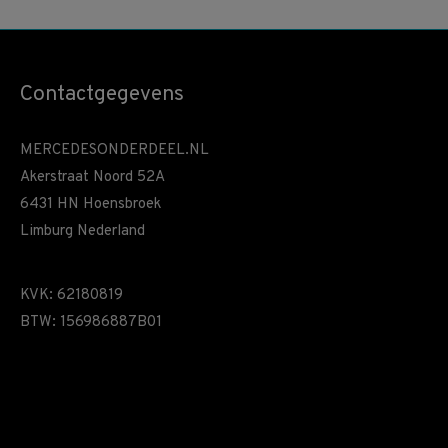
Contactgegevens
MERCEDESONDERDEEL.NL
Akerstraat Noord 52A
6431 HN Hoensbroek
Limburg Nederland
KVK: 62180819
BTW: 156986887B01