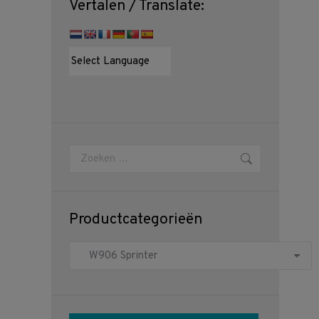
Vertalen / Translate:
Zoeken:
Productcategorieën