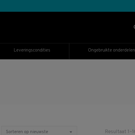
Leveringscondities
Ongebruikte onderdelen
Resultaat 1–1