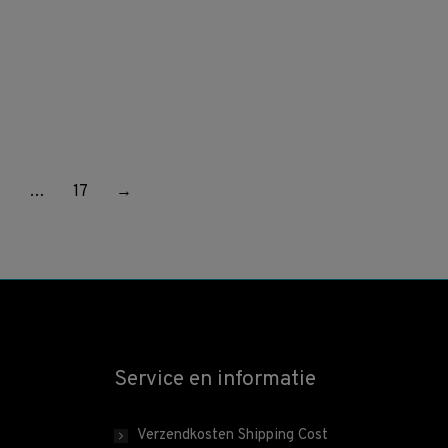
5
…
17
→
Service en informatie
Verzendkosten Shipping Cost