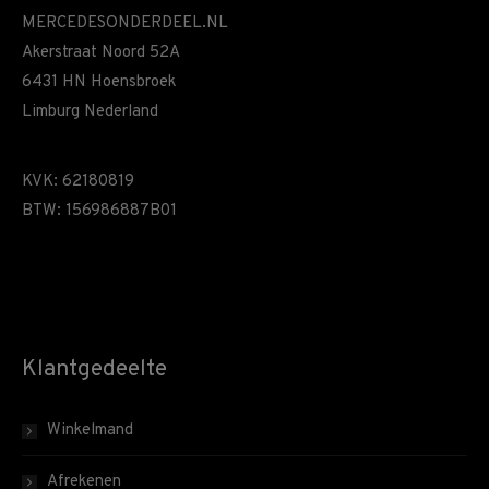
MERCEDESONDERDEEL.NL
Akerstraat Noord 52A
6431 HN Hoensbroek
Limburg Nederland
KVK: 62180819
BTW: 156986887B01
Klantgedeelte
Winkelmand
Afrekenen