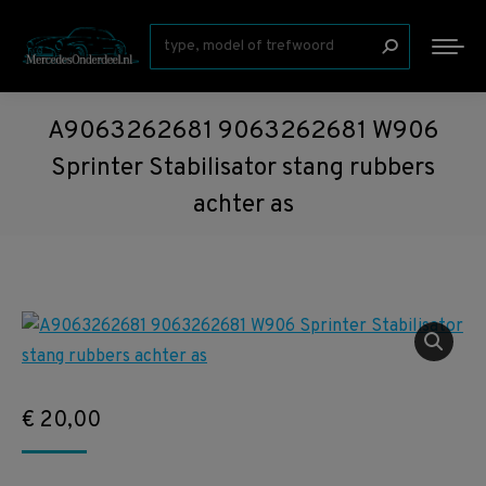
Zoeken:
A9063262681 9063262681 W906
Sprinter Stabilisator stang rubbers
achter as
€
20,00