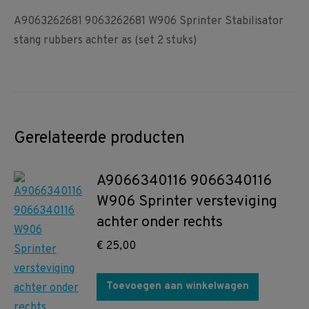
A9063262681 9063262681 W906 Sprinter Stabilisator
stang rubbers achter as (set 2 stuks)
Gerelateerde producten
A9066340116 9066340116
W906 Sprinter versteviging
achter onder rechts
€
25,00
Toevoegen aan winkelwagen