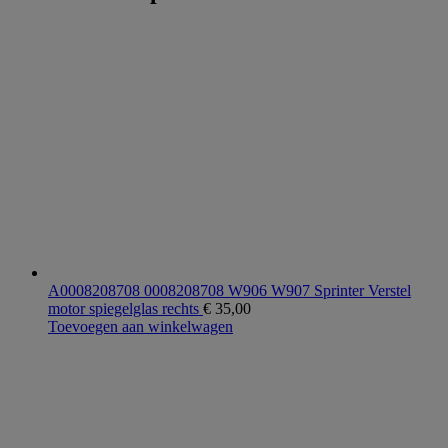
A0008208708 0008208708 W906 W907 Sprinter Verstel
motor spiegelglas rechts
€
35,00
Toevoegen aan winkelwagen