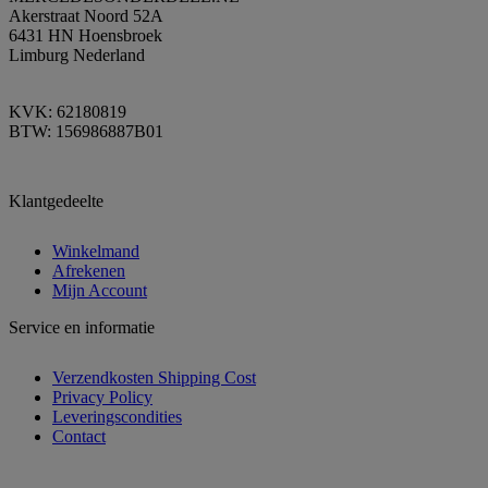
Akerstraat Noord 52A
6431 HN Hoensbroek
Limburg Nederland
KVK: 62180819
BTW: 156986887B01
Klantgedeelte
Winkelmand
Afrekenen
Mijn Account
Service en informatie
Verzendkosten Shipping Cost
Privacy Policy
Leveringscondities
Contact