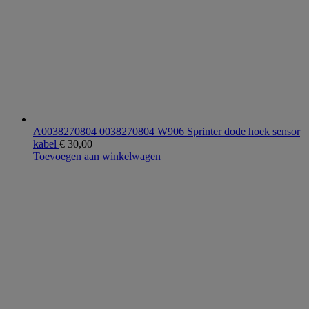
A0038270804 0038270804 W906 Sprinter dode hoek sensor
kabel
€
30,00
Toevoegen aan winkelwagen