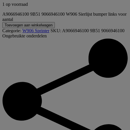
1 op voorraad
A9066946100 9B51 9066946100 W906 Sierlijst bumper links voor
aantal
Toevoegen aan winkelwagen
Categorie:
W906 Sprinter
SKU:
A9066946100 9B51 9066946100
Ongebruikte onderdelen