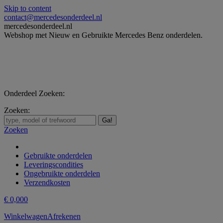
Skip to content
contact@mercedesonderdeel.nl
mercedesonderdeel.nl
Webshop met Nieuw en Gebruikte Mercedes Benz onderdelen.
Onderdeel Zoeken:
Zoeken:
Zoeken
Gebruikte onderdelen
Leveringscondities
Ongebruikte onderdelen
Verzendkosten
€
0,00
0
Winkelwagen
Afrekenen