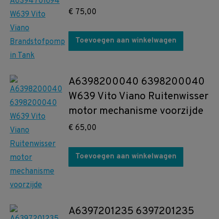
€
75,00
Toevoegen aan winkelwagen
A6398200040 6398200040
W639 Vito Viano Ruitenwisser
motor mechanisme voorzijde
€
65,00
Toevoegen aan winkelwagen
A6397201235 6397201235