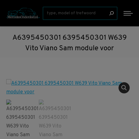
Zoeken:
A6395450301 6395450301 W639
Vito Viano Sam module voor