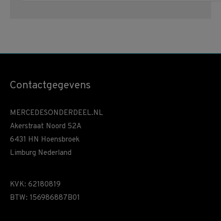
Contactgegevens
MERCEDESONDERDEEL.NL
Akerstraat Noord 52A
6431 HN Hoensbroek
Limburg Nederland
KVK: 62180819
BTW: 156986887B01