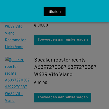
A0068204642 0068204642
0130821941 W639 Vito Viano
Sluiten
Raammotor Links Voor
€
30,00
Toevoegen aan winkelwagen
Speaker rooster rechts
A6397270387 6397270387
W639 Vito Viano
€
10,00
Toevoegen aan winkelwagen