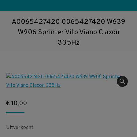
A0065427420 0065427420 W639
W906 Sprinter Vito Viano Claxon
335Hz
€
10,00
Uitverkocht