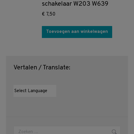
schakelaar W203 W639
€
7,50
Toevoegen aan winkelwagen
Vertalen / Translate:
Zoeken: