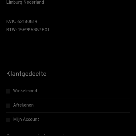
Limburg Nederland
KVK: 62180819
BTW: 156986887B01
Klantgedeelte
Winkelmand
Afrekenen
Mijn Account