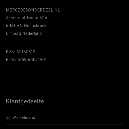
MERCEDESONDERDEEL.NL
Akerstraat Noord 52A
6431 HN Hoensbroek
Limburg Nederland
KVK: 62180819
BTW: 156986887B01
Klantgedeelte
Winkelmand