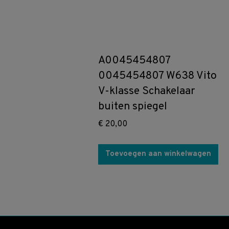
A0045454807
0045454807 W638 Vito
V-klasse Schakelaar
buiten spiegel
€
20,00
Toevoegen aan winkelwagen