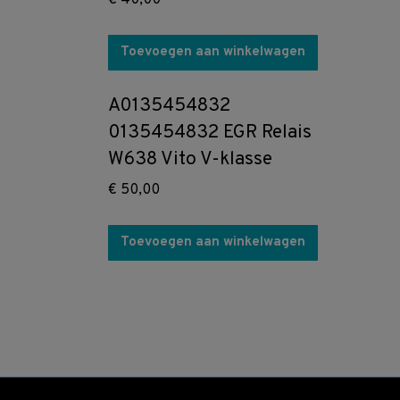
€
40,00
Toevoegen aan winkelwagen
A0135454832
0135454832 EGR Relais
W638 Vito V-klasse
€
50,00
Toevoegen aan winkelwagen