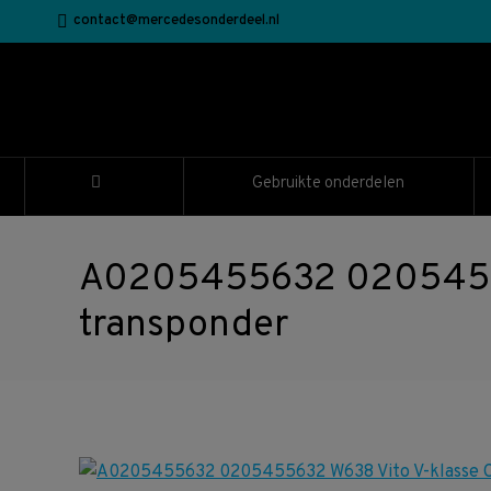
contact@mercedesonderdeel.nl
Gebruikte onderdelen
A0205455632 020545563
transponder