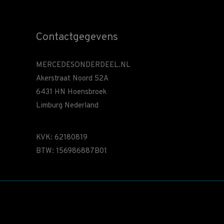
Contactgegevens
MERCEDESONDERDEEL.NL
Akerstraat Noord 52A
6431 HN Hoensbroek
Limburg Nederland
KVK: 62180819
BTW: 156986887B01