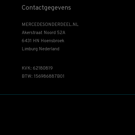
Contactgegevens
MERCEDESONDERDEEL.NL
Akerstraat Noord 52A
6431 HN Hoensbroek
Limburg Nederland
KVK: 62180819
BTW: 156986887B01