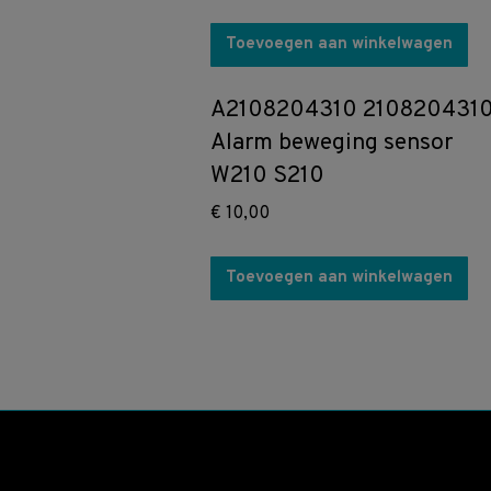
Toevoegen aan winkelwagen
A2108204310 210820431
Alarm beweging sensor
W210 S210
€
10,00
Toevoegen aan winkelwagen