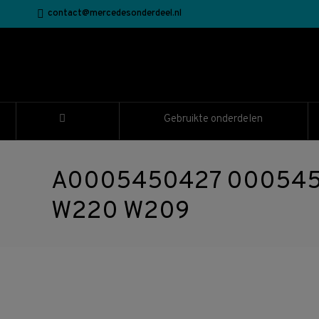
contact@mercedesonderdeel.nl
Gebruikte onderdelen
A0005450427 000545042
W220 W209