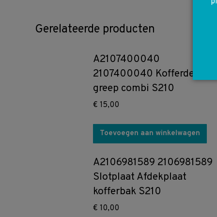
p
Gerelateerde producten
A2107400040
2107400040 Kofferdeksel
greep combi S210
€
15,00
Toevoegen aan winkelwagen
A2106981589 2106981589
Slotplaat Afdekplaat
kofferbak S210
€
10,00