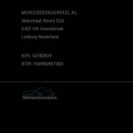
MERCEDESONDERDEEL.NL
Akerstraat Noord 52A
6431 HN Hoensbroek
Limburg Nederland
KVK: 62180819
BTW: 156986887B01