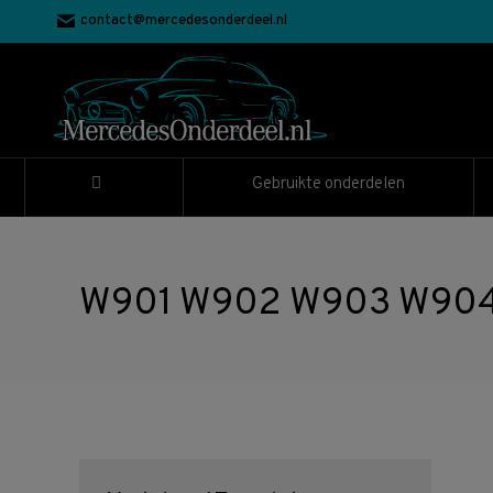
contact@mercedesonderdeel.nl
Gebruikte onderdelen
W901 W902 W903 W904 