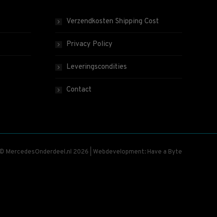
Verzendkosten Shipping Cost
Privacy Policy
Leveringscondities
Contact
 © MercedesOnderdeel.nl 2026 | Webdevelopment: Have a Byte