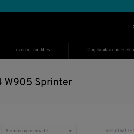
Leveringscondities
Ongebruikte onderdelen
W905 Sprinter
Resultaat 1–