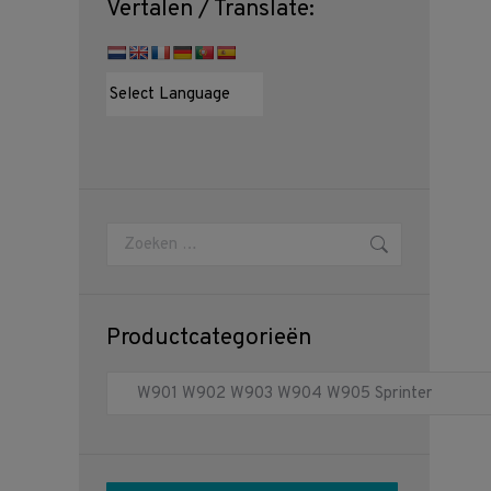
Vertalen / Translate:
Zoeken:
Productcategorieën