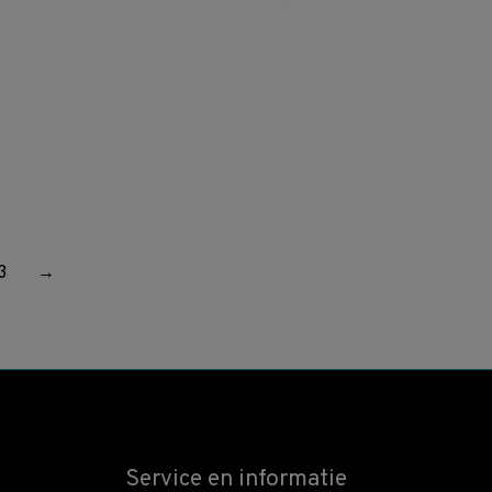
3
→
Service en informatie