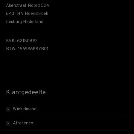
Akerstraat Noord 52A
6431 HN Hoensbroek
Limburg Nederland
KVK: 62180819
BTW: 156986887B01
Klantgedeelte
Winkelmand
Afrekenen