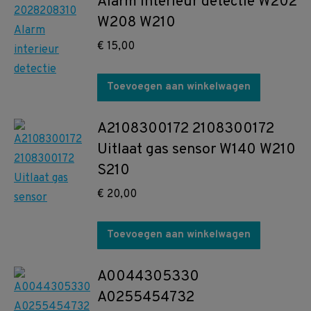
Alarm interieur detectie W202
W208 W210
€
15,00
Toevoegen aan winkelwagen
A2108300172 2108300172
Uitlaat gas sensor W140 W210
S210
€
20,00
Toevoegen aan winkelwagen
A0044305330
A0255454732