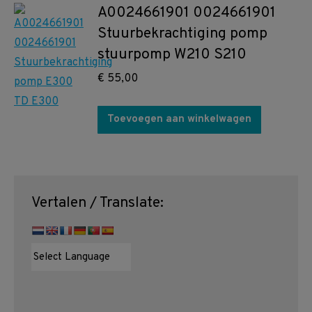
A0024661901 0024661901
Stuurbekrachtiging pomp
stuurpomp W210 S210
€
55,00
Toevoegen aan winkelwagen
Vertalen / Translate: