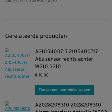
toepasbaar op de w202 w210
Gerelateerde producten
A2105400717 2105400717
Abs sensor rechts achter
W210 S210
€
10,00
Toevoegen aan winkelwagen
A2028208310 2028208310