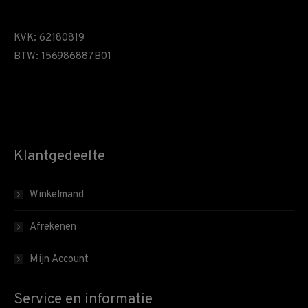
KVK: 62180819
BTW: 156986887B01
Klantgedeelte
Winkelmand
Afrekenen
Mijn Account
Service en informatie