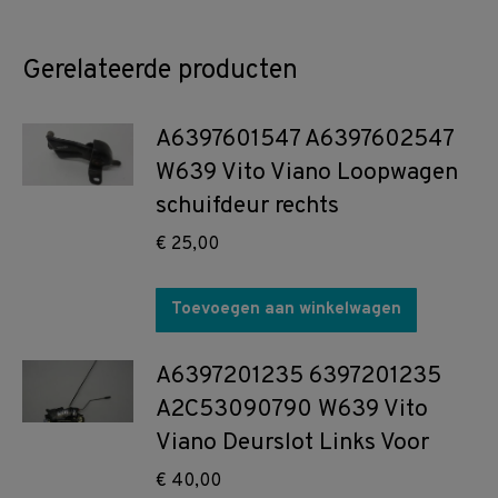
Gerelateerde producten
A6397601547 A6397602547
W639 Vito Viano Loopwagen
schuifdeur rechts
€
25,00
Toevoegen aan winkelwagen
A6397201235 6397201235
A2C53090790 W639 Vito
Viano Deurslot Links Voor
€
40,00