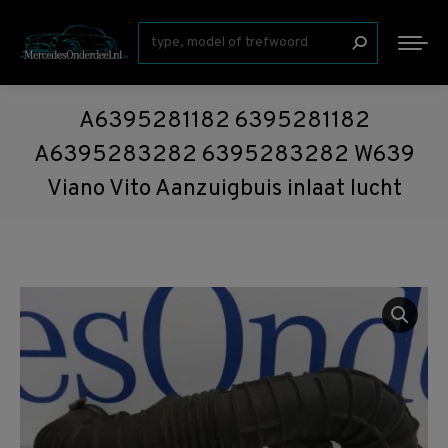
Zoeken:
A6395281182 6395281182
A6395283282 6395283282 W639
Viano Vito Aanzuigbuis inlaat lucht