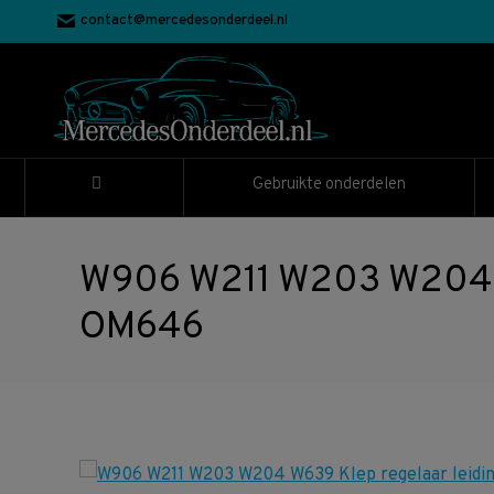
contact@mercedesonderdeel.nl
Gebruikte onderdelen
W906 W211 W203 W204 W
OM646