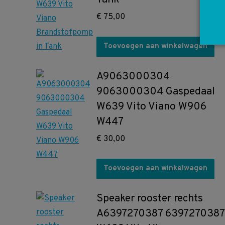
€
75,00
Toevoegen aan winkelwagen
A9063000304
9063000304 Gaspedaal
W639 Vito Viano W906
W447
€
30,00
Toevoegen aan winkelwagen
Speaker rooster rechts
A6397270387 6397270387