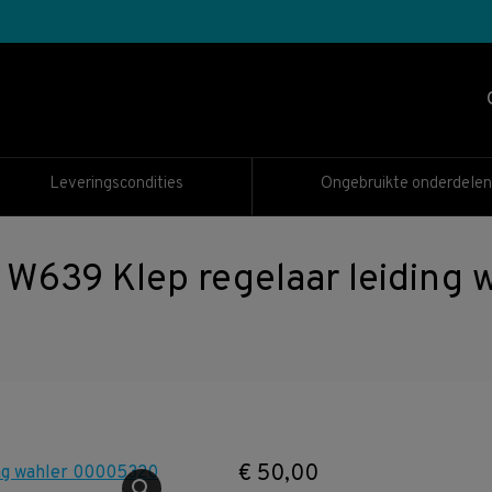
Leveringscondities
Ongebruikte onderdelen
639 Klep regelaar leiding
€
50,00