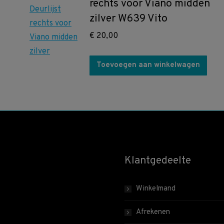
rechts voor Viano midden
zilver W639 Vito
€
20,00
Toevoegen aan winkelwagen
Klantgedeelte
Winkelmand
Afrekenen