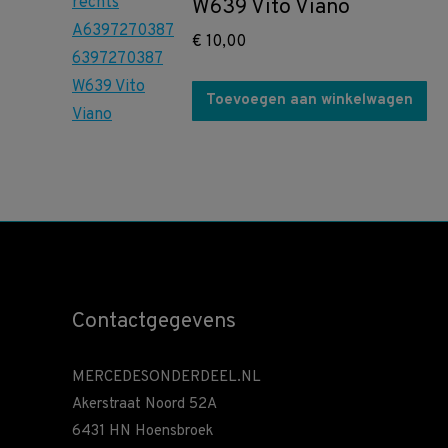
W639 Vito Viano
€
10,00
Toevoegen aan winkelwagen
Contactgegevens
MERCEDESONDERDEEL.NL
Akerstraat Noord 52A
6431 HN Hoensbroek