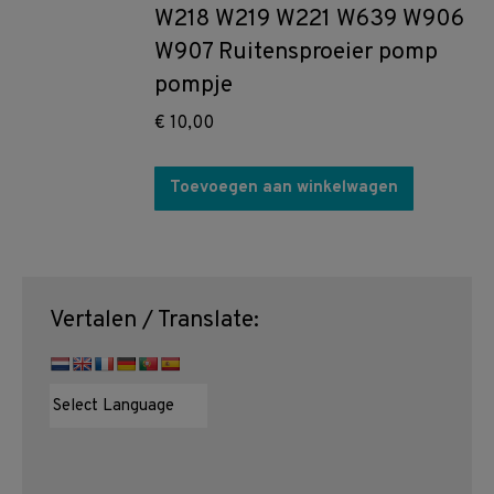
W218 W219 W221 W639 W906
W907 Ruitensproeier pomp
pompje
€
10,00
Toevoegen aan winkelwagen
Vertalen / Translate: