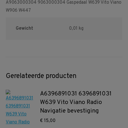
A9063000304 9063000304 Gaspedaal W639 Vito Viano
W906 W447
Gewicht
0,01 kg
Gerelateerde producten
A6396891031 6396891031
W639 Vito Viano Radio
Navigatie bevestiging
€
15,00