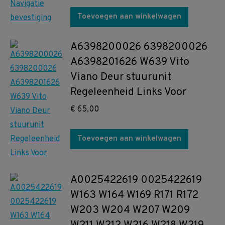
Toevoegen aan winkelwagen
A6398200026 6398200026
A6398201626 W639 Vito
Viano Deur stuurunit
Regeleenheid Links Voor
€
65,00
Toevoegen aan winkelwagen
A0025422619 0025422619
W163 W164 W169 R171 R172
W203 W204 W207 W209