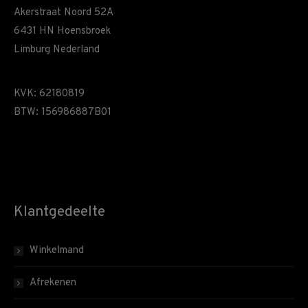
Akerstraat Noord 52A
6431 HN Hoensbroek
Limburg Nederland
KVK: 62180819
BTW: 156986887B01
Klantgedeelte
Winkelmand
Afrekenen