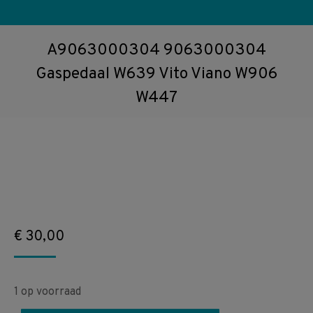
A9063000304 9063000304
Gaspedaal W639 Vito Viano W906
W447
€
30,00
1 op voorraad