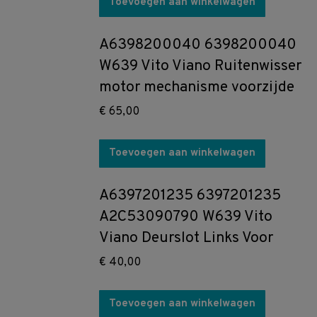
Toevoegen aan winkelwagen
A6398200040 6398200040
W639 Vito Viano Ruitenwisser
motor mechanisme voorzijde
€
65,00
Toevoegen aan winkelwagen
A6397201235 6397201235
A2C53090790 W639 Vito
Viano Deurslot Links Voor
€
40,00
Toevoegen aan winkelwagen