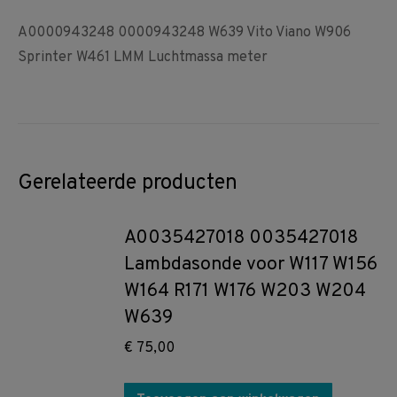
A0000943248 0000943248 W639 Vito Viano W906
Sprinter W461 LMM Luchtmassa meter
Gerelateerde producten
A0035427018 0035427018
Lambdasonde voor W117 W156
W164 R171 W176 W203 W204
W639
€
75,00