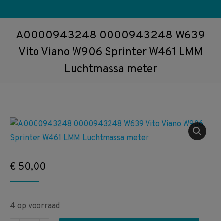
A0000943248 0000943248 W639
Vito Viano W906 Sprinter W461 LMM
Luchtmassa meter
€
50,00
4 op voorraad