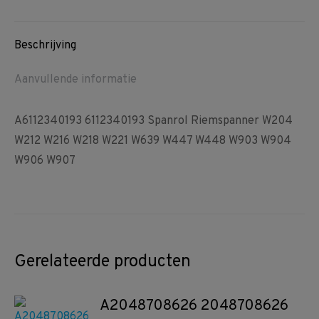
W903
Facebook
Pinterest
WhatsApp
W904
W906
Beschrijving
W907
Aanvullende informatie
aantal
A6112340193 6112340193 Spanrol Riemspanner W204
W212 W216 W218 W221 W639 W447 W448 W903 W904
W906 W907
Gerelateerde producten
A2048708626 2048708626