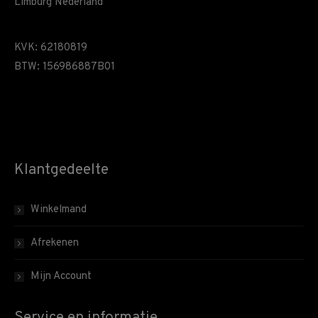
Limburg Nederland
KVK: 62180819
BTW: 156986887B01
Klantgedeelte
Winkelmand
Afrekenen
Mijn Account
Service en informatie