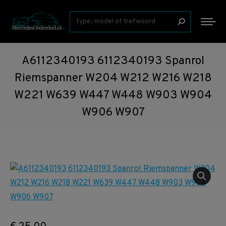
Zoeken:
A6112340193 6112340193 Spanrol
Riemspanner W204 W212 W216 W218
W221 W639 W447 W448 W903 W904
W906 W907