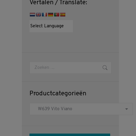
Vertalen / Translate:
Zoeken:
Productcategorieën