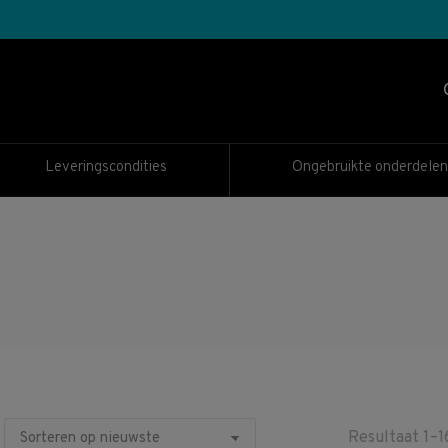
Leveringscondities
Ongebruikte onderdelen
Resultaat 1–1