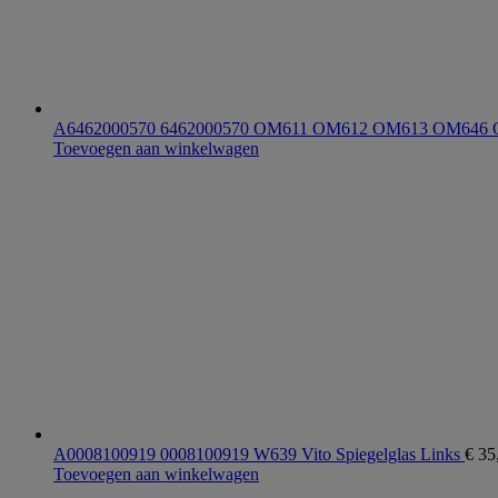
A6462000570 6462000570 OM611 OM612 OM613 OM646 O
Toevoegen aan winkelwagen
A0008100919 0008100919 W639 Vito Spiegelglas Links
€
35
Toevoegen aan winkelwagen