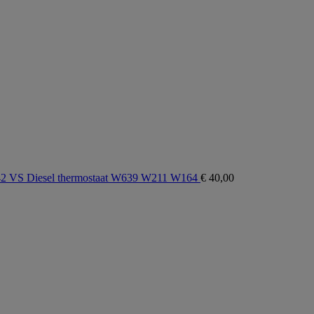
 VS Diesel thermostaat W639 W211 W164
€
40,00