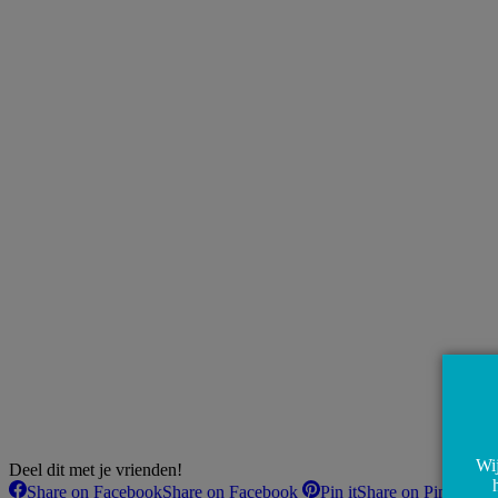
Wij
Deel dit met je vrienden!
Share on Facebook
Share on Facebook
Pin it
Share on Pinterest