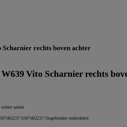
Scharnier rechts boven achter
639 Vito Scharnier rechts bove
chter aantal
397402237 6397402237
Ongebruikte onderdelen