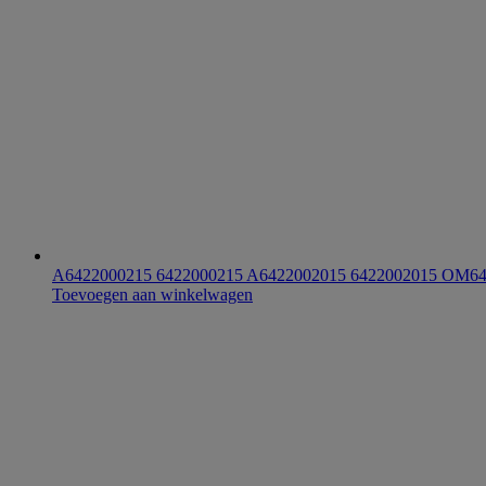
A6422000215 6422000215 A6422002015 6422002015 OM642
Toevoegen aan winkelwagen