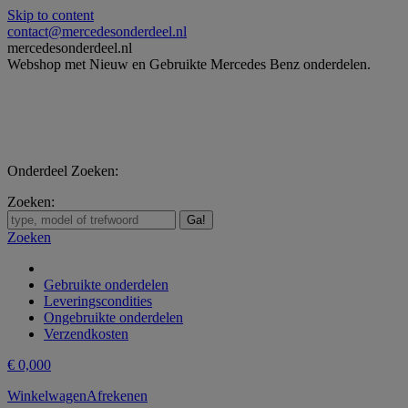
Skip to content
contact@mercedesonderdeel.nl
mercedesonderdeel.nl
Webshop met Nieuw en Gebruikte Mercedes Benz onderdelen.
Onderdeel Zoeken:
Zoeken:
Zoeken
Gebruikte onderdelen
Leveringscondities
Ongebruikte onderdelen
Verzendkosten
€
0,00
0
Winkelwagen
Afrekenen