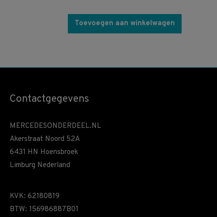
Toevoegen aan winkelwagen
Contactgegevens
MERCEDESONDERDEEL.NL
Akerstraat Noord 52A
6431 HN Hoensbroek
Limburg Nederland
KVK: 62180819
BTW: 156986887B01