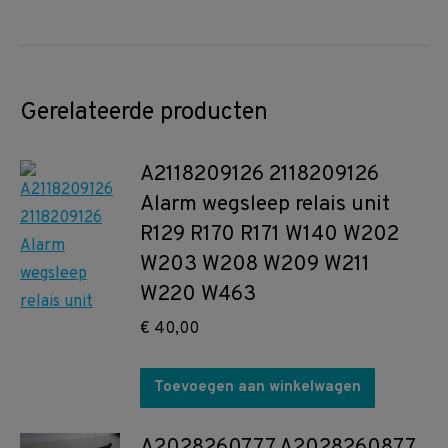
Gerelateerde producten
A2118209126 2118209126
Alarm wegsleep relais unit
R129 R170 R171 W140 W202
W203 W208 W209 W211
W220 W463
€
40,00
Toevoegen aan winkelwagen
A2028260777 A2028260877