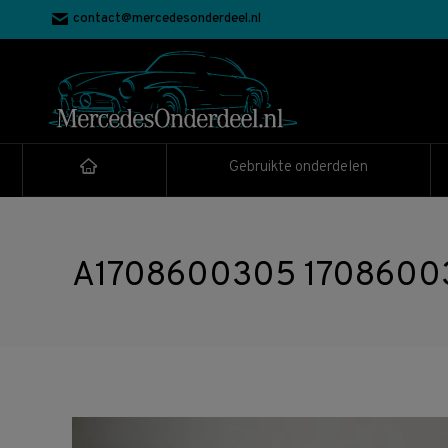
contact@mercedesonderdeel.nl
Gebruikte onderdelen
A1708600305 17086003