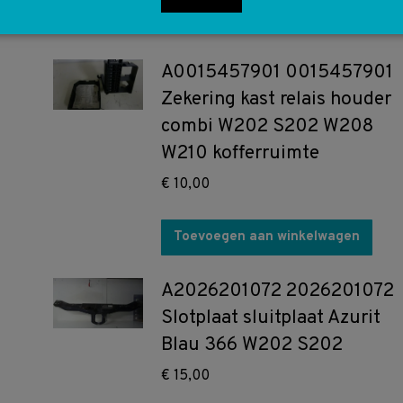
A0015457901 0015457901
Zekering kast relais houder
combi W202 S202 W208
W210 kofferruimte
€
10,00
Toevoegen aan winkelwagen
A2026201072 2026201072
Slotplaat sluitplaat Azurit
Blau 366 W202 S202
€
15,00