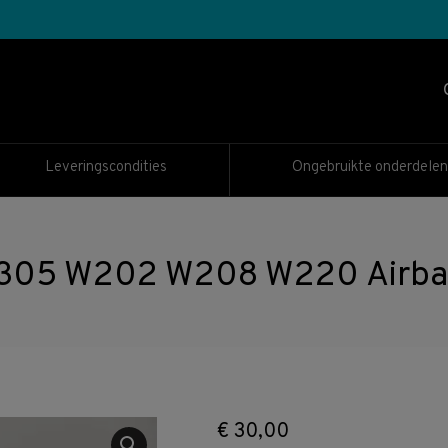
Leveringscondities
Ongebruikte onderdelen
05 W202 W208 W220 Airbag 
€
30,00