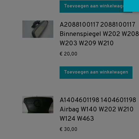
Toevoegen aan winkelwagen
A2088100117 2088100117
Binnenspiegel W202 W208
W203 W209 W210
€
20,00
Toevoegen aan winkelwagen
A1404601198 1404601198
Airbag W140 W202 W210
W124 W463
€
30,00