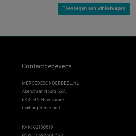
Toevoegen aan winkelwagen
Contactgegevens
MERCEDESONDERDEEL.NL
Akerstraat Noord 52A
6431 HN Hoensbroek
Limburg Nederland
KVK: 62180819
BTW: 156986887B01