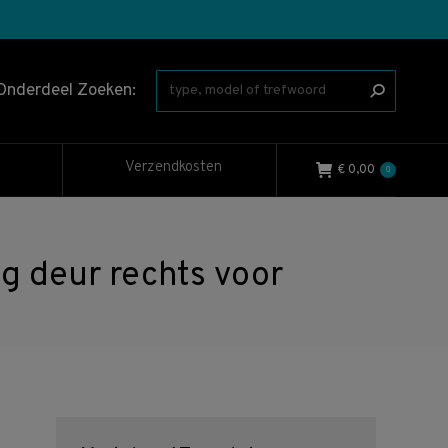
Onderdeel Zoeken:
Verzendkosten
€
0,00
0
deur rechts voor