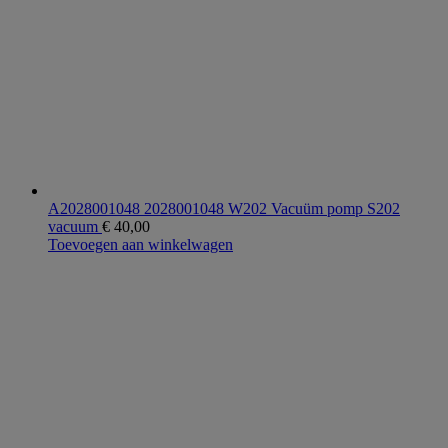
A2028001048 2028001048 W202 Vacuüm pomp S202
vacuum
€
40,00
Toevoegen aan winkelwagen