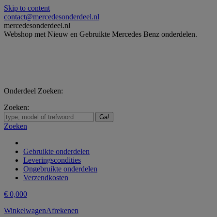
Skip to content
contact@mercedesonderdeel.nl
mercedesonderdeel.nl
Webshop met Nieuw en Gebruikte Mercedes Benz onderdelen.
Onderdeel Zoeken:
Zoeken:
Zoeken
Gebruikte onderdelen
Leveringscondities
Ongebruikte onderdelen
Verzendkosten
€
0,00
0
Winkelwagen
Afrekenen