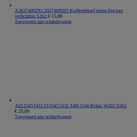
A2027400293 2027400293 Kofferdeksel greep lijst met
verlichting S202
€
15,00
Toevoegen aan winkelwagen
A0125457432 0125457432 ABS Unit Relais W202 S202
€
25,00
Toevoegen aan winkelwagen