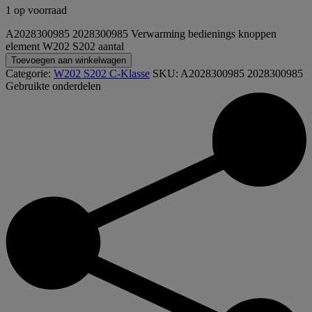
1 op voorraad
A2028300985 2028300985 Verwarming bedienings knoppen
element W202 S202 aantal
Toevoegen aan winkelwagen
Categorie:
W202 S202 C-Klasse
SKU:
A2028300985 2028300985
Gebruikte onderdelen