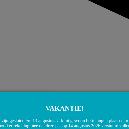
VAKANTIE!
 zijn gesloten t/m 13 augustus. U kunt gewoon bestellingen plaatsen, 
houd er rekening mee dat deze pas op 14 augustus 2026 verstuurd zulle