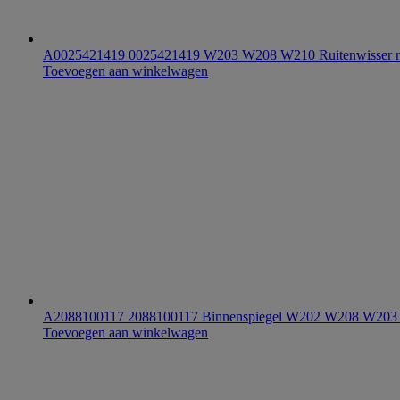
A0025421419 0025421419 W203 W208 W210 Ruitenwisser re
Toevoegen aan winkelwagen
A2088100117 2088100117 Binnenspiegel W202 W208 W20
Toevoegen aan winkelwagen