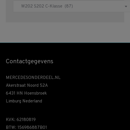
Contactgegevens
MERCEDESONDERDEEL.NL
Akerstraat Noord 52A
6431 HN Hoensbroek
Limburg Nederland
KVK: 62180819
BTW: 156986887B01