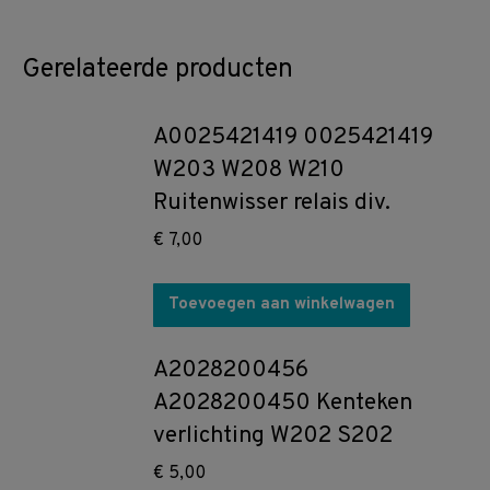
Gerelateerde producten
A0025421419 0025421419
W203 W208 W210
Ruitenwisser relais div.
€
7,00
Toevoegen aan winkelwagen
A2028200456
A2028200450 Kenteken
verlichting W202 S202
€
5,00