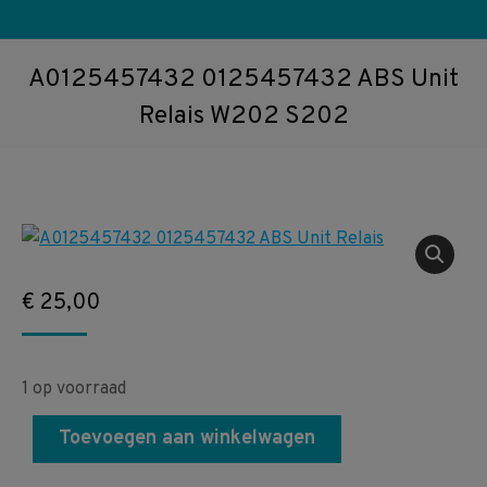
A0125457432 0125457432 ABS Unit
Relais W202 S202
€
25,00
1 op voorraad
Toevoegen aan winkelwagen