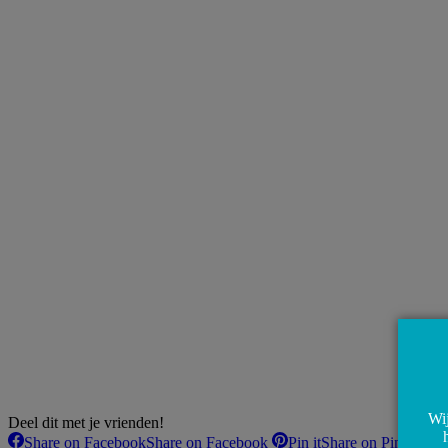
Wij
Deel dit met je vrienden!
Share on Facebook
Share on Facebook
Pin it
Share on Pinterest