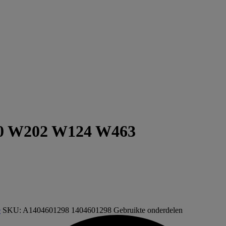
10 W202 W124 W463
e
SKU:
A1404601298 1404601298
Gebruikte onderdelen