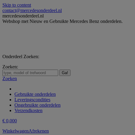
Skip to content
contact@mercedesonderdeel.nl
mercedesonderdeel.nl
Webshop met Nieuw en Gebruikte Mercedes Benz onderdelen.
Onderdeel Zoeken:
Zoeken:
Zoeken
Gebruikte onderdelen
Leveringscondities
Ongebruikte onderdelen
Verzendkosten
€
0,00
0
Winkelwagen
Afrekenen