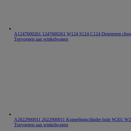
A1247600261 1247600261 W124 S124 C124 Deurgreep chroo
Toevoegen aan winkelwagen
A2022900011 2022900011 Koppelingscilinder hulp W20
Toevoegen aan winkelwagen