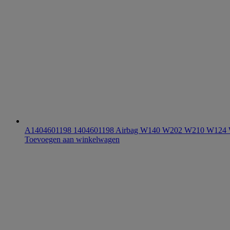
A1404601198 1404601198 Airbag W140 W202 W210 W124
Toevoegen aan winkelwagen