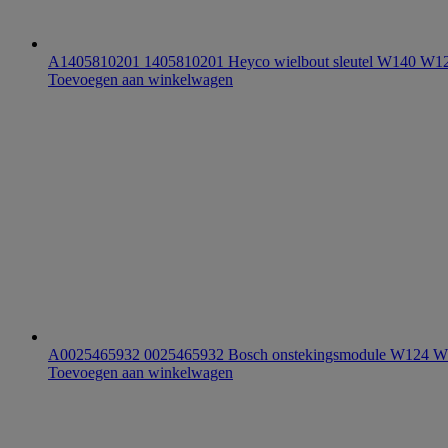
A1405810201 1405810201 Heyco wielbout sleutel W140 W
Toevoegen aan winkelwagen
A0025465932 0025465932 Bosch onstekingsmodule W124 
Toevoegen aan winkelwagen