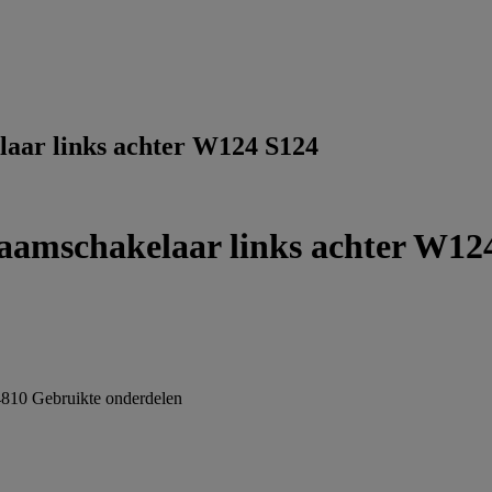
aar links achter W124 S124
amschakelaar links achter W12
4810
Gebruikte onderdelen