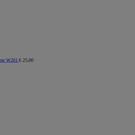
isme W201
€
25,00