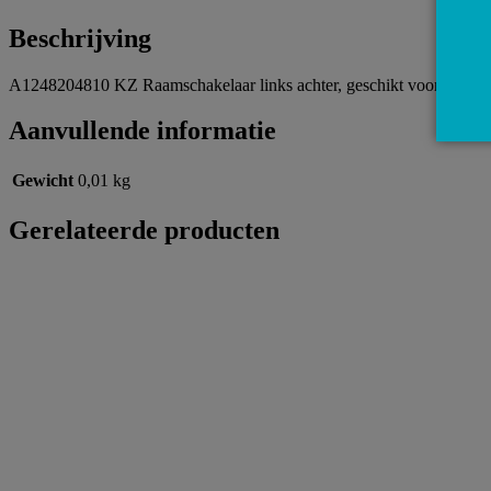
Beschrijving
A1248204810 KZ Raamschakelaar links achter, geschikt voor modell
Aanvullende informatie
Gewicht
0,01 kg
Gerelateerde producten