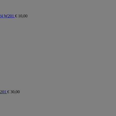
124 W201
€
10,00
W201
€
30,00