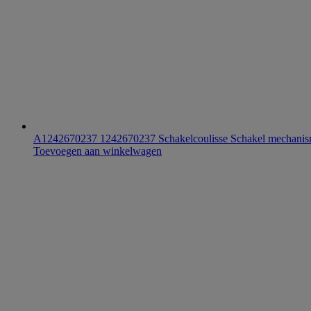
A1242670237 1242670237 Schakelcoulisse Schakel mechan
Toevoegen aan winkelwagen