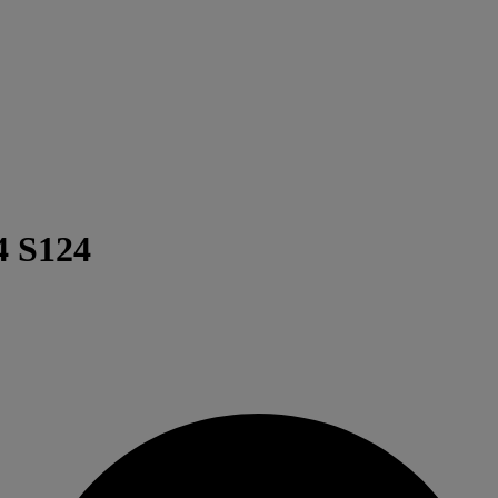
4 S124