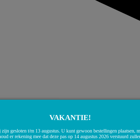
VAKANTIE!
 zijn gesloten t/m 13 augustus. U kunt gewoon bestellingen plaatsen, 
houd er rekening mee dat deze pas op 14 augustus 2026 verstuurd zulle