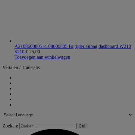
A2108600805 2108600805 Bijrijder airbag dashboard W210
S210
€
25,00
Toevoegen aan winkelwagen
Vertalen / Translate:
Zoeken: