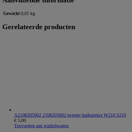
Aanvullende informatie
Gewicht
0,01 kg
Gerelateerde producten
A2108205002 2108205002 tweeter luidspreker W210 S210
€
5,00
Toevoegen aan winkelwagen