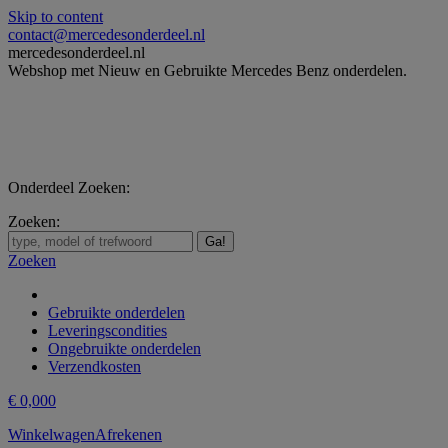
Skip to content
contact@mercedesonderdeel.nl
mercedesonderdeel.nl
Webshop met Nieuw en Gebruikte Mercedes Benz onderdelen.
Onderdeel Zoeken:
Zoeken:
Zoeken
Gebruikte onderdelen
Leveringscondities
Ongebruikte onderdelen
Verzendkosten
€
0,00
0
Winkelwagen
Afrekenen