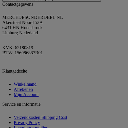
Contactgegevens
MERCEDESONDERDEEL.NL
Akerstraat Noord 52A
6431 HN Hoensbroek
Limburg Nederland
KVK: 62180819
BTW: 156986887B01
Klantgedeelte
Winkelmand
Afrekenen
Mijn Account
Service en informatie
Verzendkosten Shipping Cost
Privacy Policy
Leveringscondities