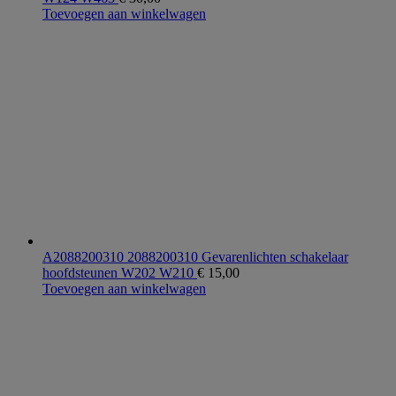
Toevoegen aan winkelwagen
A2088200310 2088200310 Gevarenlichten schakelaar
hoofdsteunen W202 W210
€
15,00
Toevoegen aan winkelwagen