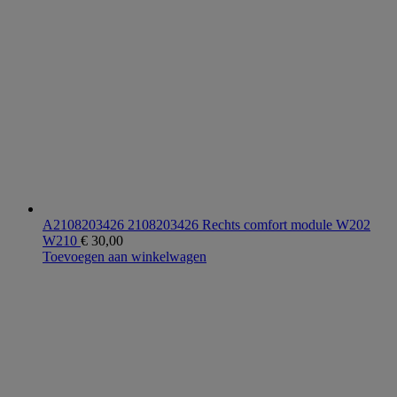
A2108203426 2108203426 Rechts comfort module W202
W210
€
30,00
Toevoegen aan winkelwagen