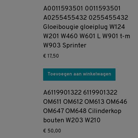
A0011593501 0011593501
A0255455432 0255455432
Gloeibougie gloeiplug W124
W201 W460 W601 L W901 t-m
W903 Sprinter
€
17,50
Toevoegen aan winkelwagen
A6119901322 6119901322
OM611 OM612 OM613 OM646
OM647 OM648 Cilinderkop
bouten W203 W210
€
50,00