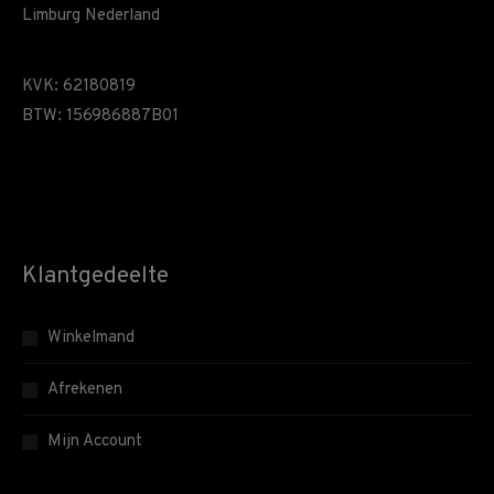
Limburg Nederland
KVK: 62180819
BTW: 156986887B01
Klantgedeelte
Winkelmand
Afrekenen
Mijn Account