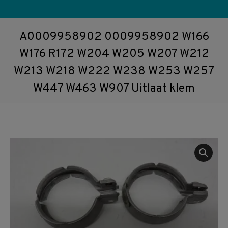
A0009958902 0009958902 W166
W176 R172 W204 W205 W207 W212
W213 W218 W222 W238 W253 W257
W447 W463 W907 Uitlaat klem