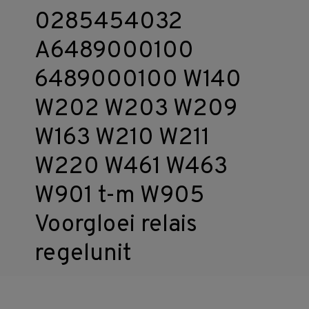
0285454032
A6489000100
6489000100 W140
W202 W203 W209
W163 W210 W211
W220 W461 W463
W901 t-m W905
Voorgloei relais
regelunit