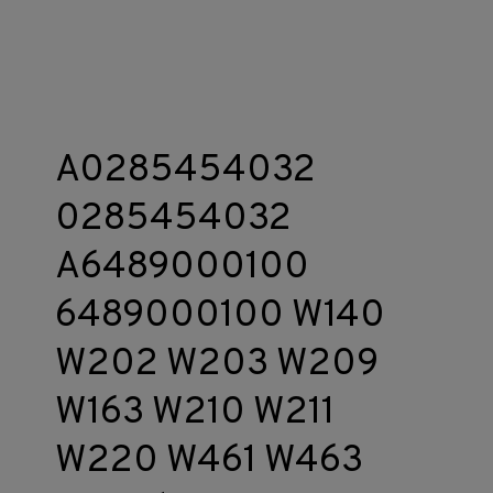
A0285454032
0285454032
A6489000100
6489000100 W140
W202 W203 W209
W163 W210 W211
W220 W461 W463