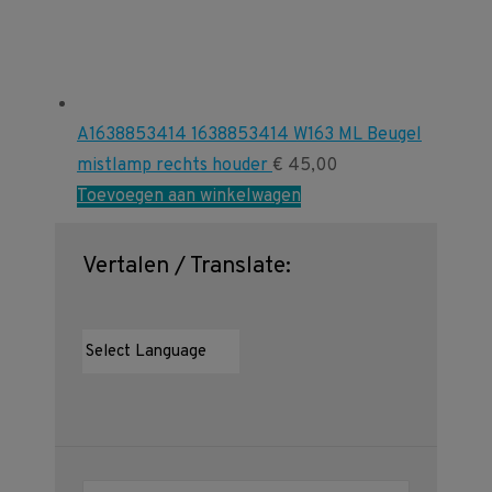
A1638853414 1638853414 W163 ML Beugel
mistlamp rechts houder
€
45,00
Toevoegen aan winkelwagen
Vertalen / Translate: