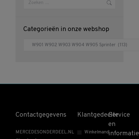
Zoeken:
Categorieën in onze webshop
Contactgegevens
Klantgedeelte
Service
en
MERCEDESONDERDEEL.NL
Winkelmand
informatie