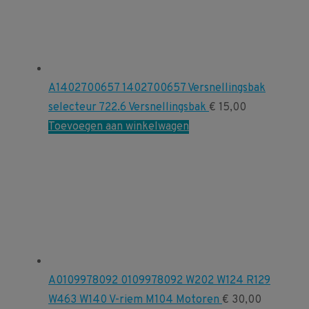
A1402700657 1402700657 Versnellingsbak
selecteur 722.6 Versnellingsbak
€
15,00
Toevoegen aan winkelwagen
A0109978092 0109978092 W202 W124 R129
W463 W140 V-riem M104 Motoren
€
30,00