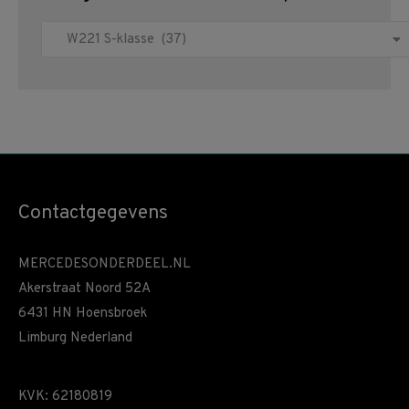
Contactgegevens
MERCEDESONDERDEEL.NL
Akerstraat Noord 52A
6431 HN Hoensbroek
Limburg Nederland
KVK: 62180819