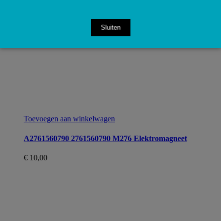
Sluiten
Toevoegen aan winkelwagen
A2761560790 2761560790 M276 Elektromagneet
€
10,00