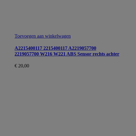
Toevoegen aan winkelwagen
A2215400117 2215400117 A2219057700
2219057700 W216 W221 ABS Sensor rechts achter
€
20,00