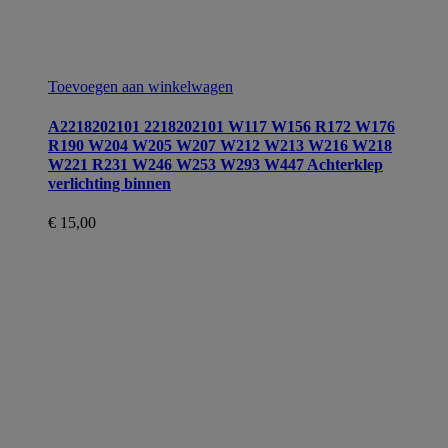
Toevoegen aan winkelwagen
A2218202101 2218202101 W117 W156 R172 W176
R190 W204 W205 W207 W212 W213 W216 W218
W221 R231 W246 W253 W293 W447 Achterklep
verlichting binnen
€
15,00