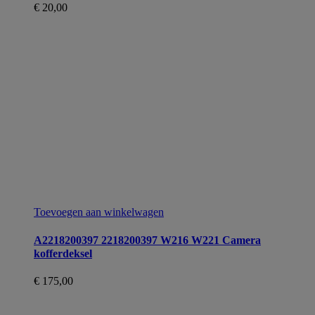
€
20,00
Toevoegen aan winkelwagen
A2218200397 2218200397 W216 W221 Camera
kofferdeksel
€
175,00