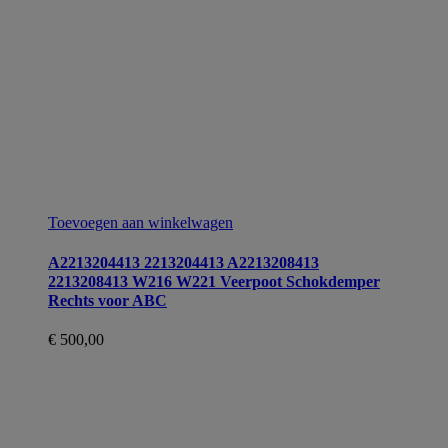
Toevoegen aan winkelwagen
A2213204413 2213204413 A2213208413
2213208413 W216 W221 Veerpoot Schokdemper
Rechts voor ABC
€
500,00