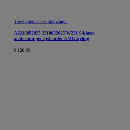
Toevoegen aan winkelwagen
A2218852025 2218852025 W221 S-klasse
achterbumper lijst onder AMG styling
€
120,00