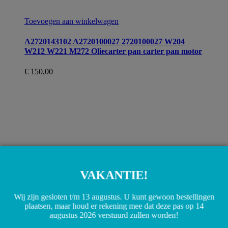
Toevoegen aan winkelwagen
A2720143102 A2720100027 2720100027 W204
W212 W221 M272 Oliecarter pan carter pan motor
€
150,00
VAKANTIE!
Wij zijn gesloten t/m 13 augustus. U kunt gewoon bestellingen
plaatsen, maar houd er rekening mee dat deze pas op 14
augustus 2026 verstuurd zullen worden!