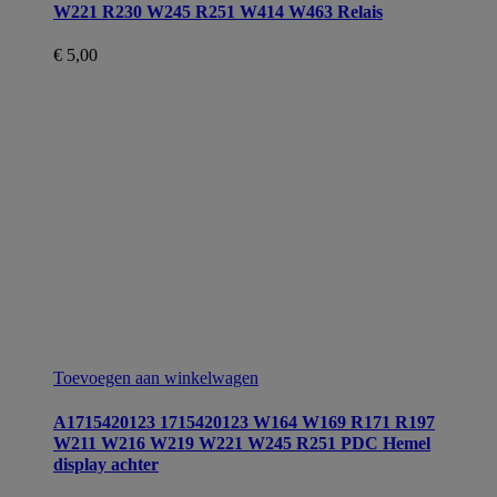
W221 R230 W245 R251 W414 W463 Relais
€
5,00
Toevoegen aan winkelwagen
A1715420123 1715420123 W164 W169 R171 R197
W211 W216 W219 W221 W245 R251 PDC Hemel
display achter