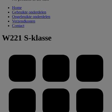
Home
Gebruikte onderdelen
Ongebruikte onderdelen
Verzendkosten
Contact
W221 S-klasse