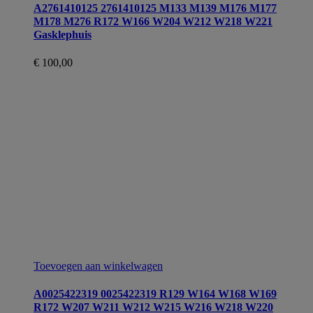
A2761410125 2761410125 M133 M139 M176 M177
M178 M276 R172 W166 W204 W212 W218 W221
Gasklephuis
€
100,00
Toevoegen aan winkelwagen
A0025422319 0025422319 R129 W164 W168 W169
R172 W207 W211 W212 W215 W216 W218 W220