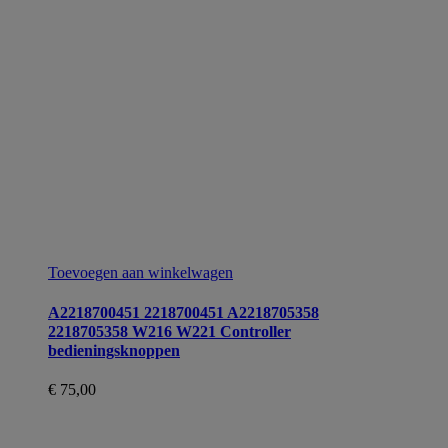
Toevoegen aan winkelwagen
A2218700451 2218700451 A2218705358
2218705358 W216 W221 Controller
bedieningsknoppen
€
75,00