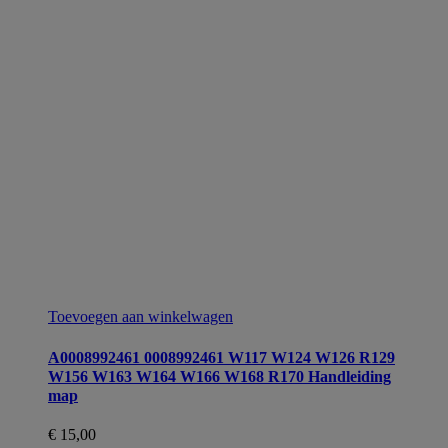
Toevoegen aan winkelwagen
A0008992461 0008992461 W117 W124 W126 R129
W156 W163 W164 W166 W168 R170 Handleiding
map
€
15,00