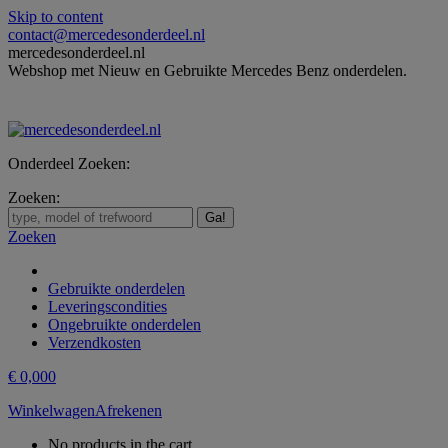
Skip to content
contact@mercedesonderdeel.nl
mercedesonderdeel.nl
Webshop met Nieuw en Gebruikte Mercedes Benz onderdelen.
Onderdeel Zoeken:
Zoeken:
Zoeken
Gebruikte onderdelen
Leveringscondities
Ongebruikte onderdelen
Verzendkosten
€
0,00
0
Winkelwagen
Afrekenen
No products in the cart.