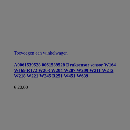
Toevoegen aan winkelwagen
A0061539528 0061539528 Druksensor sensor W164
W169 R172 W203 W204 W207 W209 W211 W212
W218 W221 W245 R251 W451 W639
€
20,00