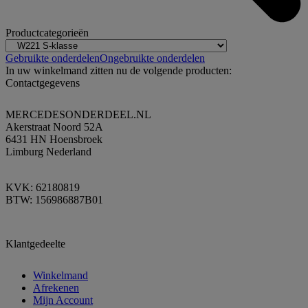
Productcategorieën
Gebruikte onderdelen
Ongebruikte onderdelen
In uw winkelmand zitten nu de volgende producten:
Contactgegevens
MERCEDESONDERDEEL.NL
Akerstraat Noord 52A
6431 HN Hoensbroek
Limburg Nederland
KVK: 62180819
BTW: 156986887B01
Klantgedeelte
Winkelmand
Afrekenen
Mijn Account