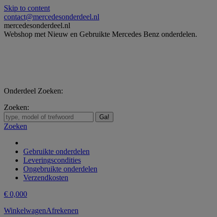
Skip to content
contact@mercedesonderdeel.nl
mercedesonderdeel.nl
Webshop met Nieuw en Gebruikte Mercedes Benz onderdelen.
Onderdeel Zoeken:
Zoeken:
Zoeken
Gebruikte onderdelen
Leveringscondities
Ongebruikte onderdelen
Verzendkosten
€
0,00
0
Winkelwagen
Afrekenen