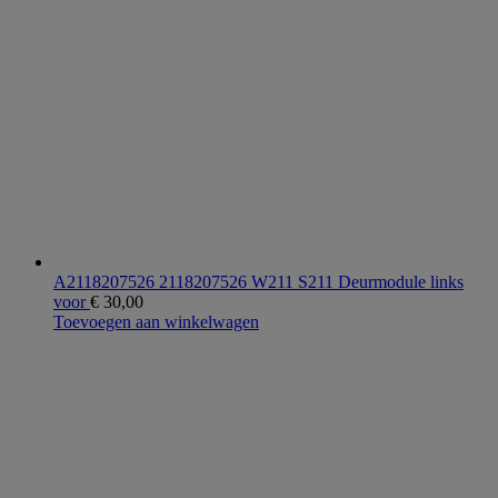
A2118207526 2118207526 W211 S211 Deurmodule links
voor
€
30,00
Toevoegen aan winkelwagen