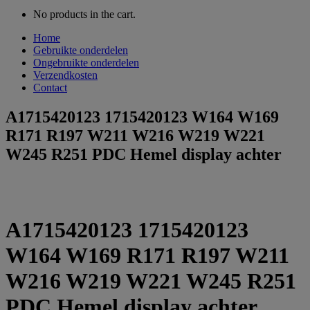
No products in the cart.
Home
Gebruikte onderdelen
Ongebruikte onderdelen
Verzendkosten
Contact
A1715420123 1715420123 W164 W169
R171 R197 W211 W216 W219 W221
W245 R251 PDC Hemel display achter
A1715420123 1715420123
W164 W169 R171 R197 W211
W216 W219 W221 W245 R251
PDC Hemel display achter