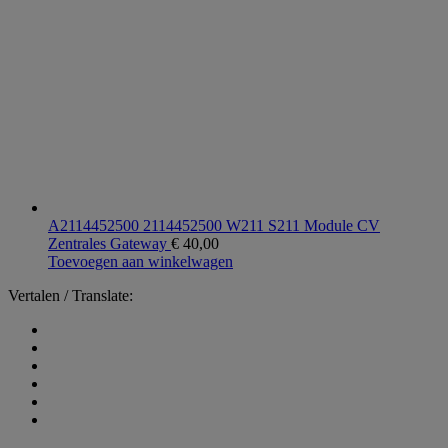
A2114452500 2114452500 W211 S211 Module CV
Zentrales Gateway
€
40,00
Toevoegen aan winkelwagen
Vertalen / Translate: