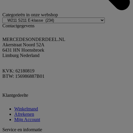
Categorieën in onze webshop
Contactgegevens
MERCEDESONDERDEEL.NL
Akerstraat Noord 52A
6431 HN Hoensbroek
Limburg Nederland
KVK: 62180819
BTW: 156986887B01
Klantgedeelte
Winkelmand
Afrekenen
Mijn Account
Service en informatie