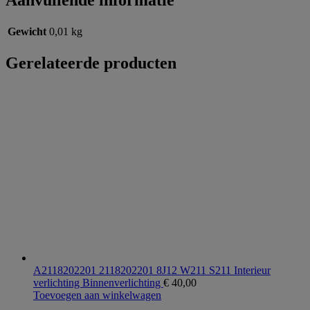
Aanvullende informatie
Gewicht
0,01 kg
Gerelateerde producten
A2118202201 2118202201 8J12 W211 S211 Interieur
verlichting Binnenverlichting
€
40,00
Toevoegen aan winkelwagen