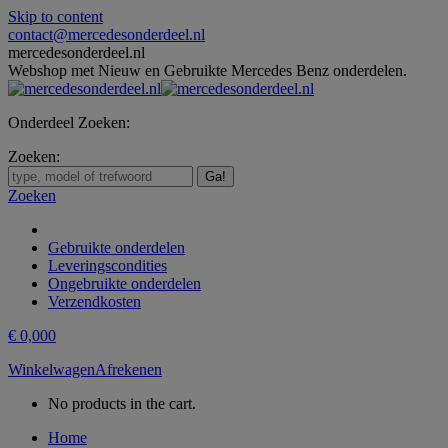
Skip to content
contact@mercedesonderdeel.nl
mercedesonderdeel.nl
Webshop met Nieuw en Gebruikte Mercedes Benz onderdelen.
Onderdeel Zoeken:
Zoeken:
Zoeken
Gebruikte onderdelen
Leveringscondities
Ongebruikte onderdelen
Verzendkosten
€
0,00
0
Winkelwagen
Afrekenen
No products in the cart.
Home