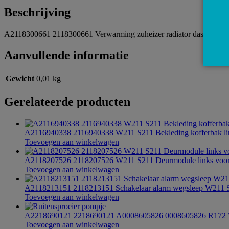
Beschrijving
A2118300661 2118300661 Verwarming zuheizer radiator dashboard, 
Aanvullende informatie
Gewicht
0,01 kg
Gerelateerde producten
A2116940338 2116940338 W211 S211 Bekleding kofferbak li
Toevoegen aan winkelwagen
A2118207526 2118207526 W211 S211 Deurmodule links voo
Toevoegen aan winkelwagen
A2118213151 2118213151 Schakelaar alarm wegsleep W211
Toevoegen aan winkelwagen
A2218690121 2218690121 A0008605826 0008605826 R17
Toevoegen aan winkelwagen