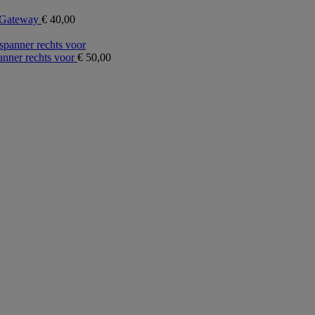
 Gateway
€
40,00
nner rechts voor
€
50,00