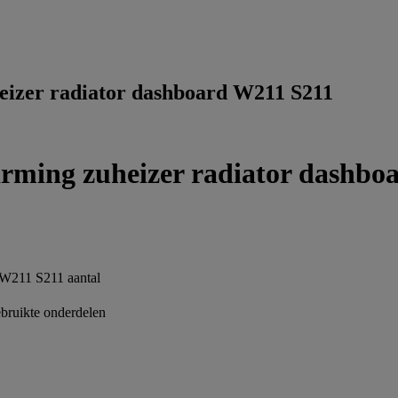
izer radiator dashboard W211 S211
rming zuheizer radiator dashbo
W211 S211 aantal
ruikte onderdelen