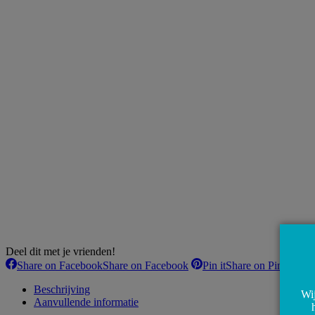
Deel dit met je vrienden!
Share on Facebook
Share on Facebook
Pin it
Share on Pinterest
Beschrijving
Wij
Aanvullende informatie