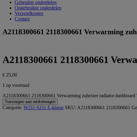
Gebruikte onderdelen
Ongebruikte onderdelen
Verzendkosten
Contact
A2118300661 2118300661 Verwarming zuhe
A2118300661 2118300661 Verwa
€
25,00
1 op voorraad
A2118300661 2118300661 Verwarming zuheizer radiator dashboard 
Toevoegen aan winkelwagen
Categorie:
W211 S211 E-klasse
SKU:
A2118300661 2118300661
Geb