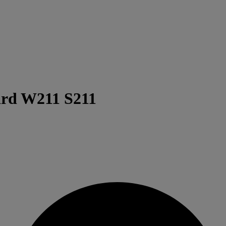
ard W211 S211