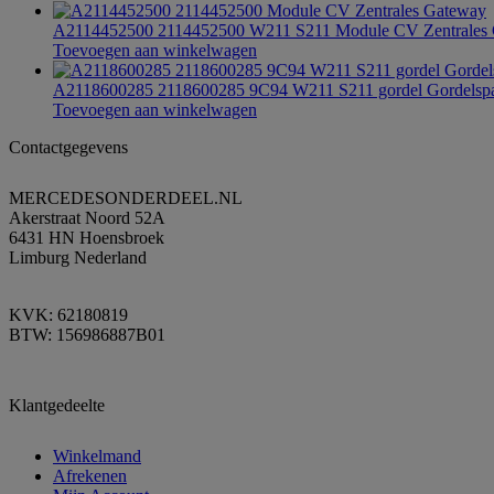
A2114452500 2114452500 W211 S211 Module CV Zentrales
Toevoegen aan winkelwagen
A2118600285 2118600285 9C94 W211 S211 gordel Gordelspa
Toevoegen aan winkelwagen
Contactgegevens
MERCEDESONDERDEEL.NL
Akerstraat Noord 52A
6431 HN Hoensbroek
Limburg Nederland
KVK: 62180819
BTW: 156986887B01
Klantgedeelte
Winkelmand
Afrekenen