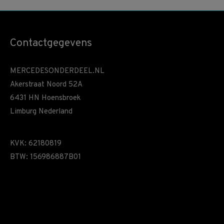
Contactgegevens
MERCEDESONDERDEEL.NL
Akerstraat Noord 52A
6431 HN Hoensbroek
Limburg Nederland
KVK: 62180819
BTW: 156986887B01