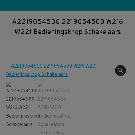
A2219054500 2219054500 W216
W221 Bedieningsknop Schakelaars