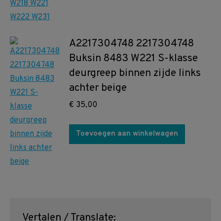
A2217304748 2217304748
Buksin 8483 W221 S-klasse
deurgreep binnen zijde links
achter beige
€
35,00
Toevoegen aan winkelwagen
Vertalen / Translate: