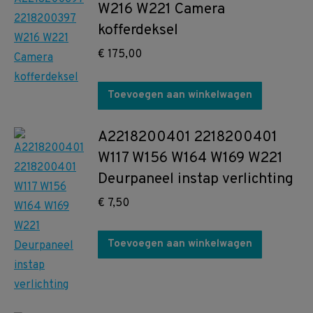
W216 W221 Camera
kofferdeksel
€
175,00
Toevoegen aan winkelwagen
A2218200401 2218200401
W117 W156 W164 W169 W221
Deurpaneel instap verlichting
€
7,50
Toevoegen aan winkelwagen