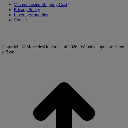
Verzendkosten Shipping Cost
Privacy Policy
Leveringscondities
Contact
Copyright © MercedesOnderdeel.nl 2026 | Webdevelopment: Have
a Byte
t
T