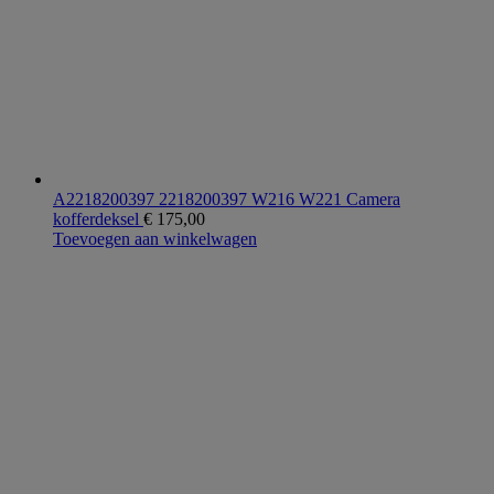
A2218200397 2218200397 W216 W221 Camera
kofferdeksel
€
175,00
Toevoegen aan winkelwagen