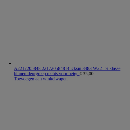
A2217205848 2217205848 Bucksin 8483 W221 S-klasse
binnen deurgreep rechts voor beige
€
35,00
Toevoegen aan winkelwagen