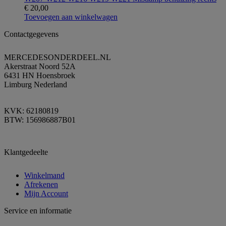
€
20,00
Toevoegen aan winkelwagen
Contactgegevens
MERCEDESONDERDEEL.NL
Akerstraat Noord 52A
6431 HN Hoensbroek
Limburg Nederland
KVK: 62180819
BTW: 156986887B01
Klantgedeelte
Winkelmand
Afrekenen
Mijn Account
Service en informatie