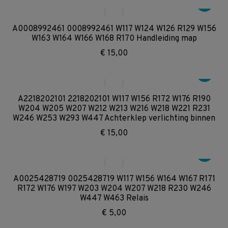
A0008992461 0008992461 W117 W124 W126 R129 W156
W163 W164 W166 W168 R170 Handleiding map
€
15,00
A2218202101 2218202101 W117 W156 R172 W176 R190
W204 W205 W207 W212 W213 W216 W218 W221 R231
W246 W253 W293 W447 Achterklep verlichting binnen
€
15,00
A0025428719 0025428719 W117 W156 W164 W167 R171
R172 W176 W197 W203 W204 W207 W218 R230 W246
W447 W463 Relais
€
5,00