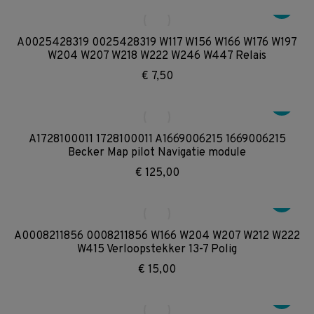
A0025428319 0025428319 W117 W156 W166 W176 W197
W204 W207 W218 W222 W246 W447 Relais
€
7,50
A1728100011 1728100011 A1669006215 1669006215
Becker Map pilot Navigatie module
€
125,00
A0008211856 0008211856 W166 W204 W207 W212 W222
W415 Verloopstekker 13-7 Polig
€
15,00