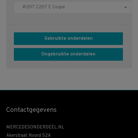
Gebruikte onderdelen
Ongebruikte onderdelen
Contactgegevens
MERCEDESONDERDEEL.NL
Akerstraat Noord 52A