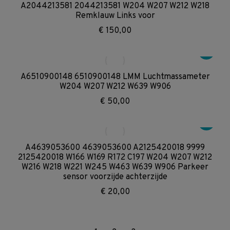
A2044213581 2044213581 W204 W207 W212 W218
Remklauw Links voor
€
150,00
A6510900148 6510900148 LMM Luchtmassameter
W204 W207 W212 W639 W906
€
50,00
A4639053600 4639053600 A2125420018 9999
2125420018 W166 W169 R172 C197 W204 W207 W212
W216 W218 W221 W245 W463 W639 W906 Parkeer
sensor voorzijde achterzijde
€
20,00