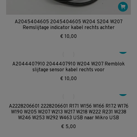
A2045404605 2045404605 W204 S204 W207
Remslijtage indicator kabel rechts achter
€
10,00
A2044407910 2044407910 W204 W207 Remblok
slijtage sensor kabel rechts voor
€
10,00
A2228206601 2228206601 R171 W156 W166 R172 W176
W190 W205 W207 W213 W217 W218 W222 R231 W238
W246 W253 W292 W463 USB naar Mikro USB
€
5,00