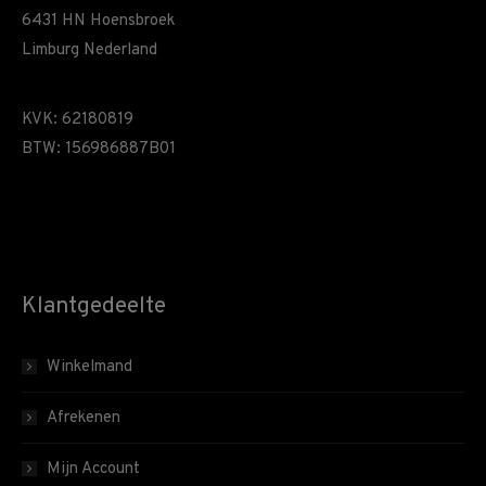
6431 HN Hoensbroek
Limburg Nederland
KVK: 62180819
BTW: 156986887B01
Klantgedeelte
Winkelmand
Afrekenen
Mijn Account