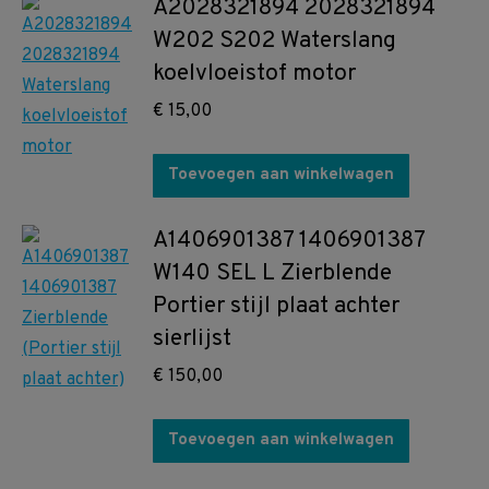
A2028321894 2028321894
W202 S202 Waterslang
koelvloeistof motor
€
15,00
Toevoegen aan winkelwagen
A1406901387 1406901387
W140 SEL L Zierblende
Portier stijl plaat achter
sierlijst
€
150,00
Toevoegen aan winkelwagen