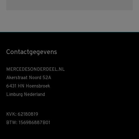
Contactgegevens
MERCEDESONDERDEEL.NL
Akerstraat Noord 52A
6431 HN Hoensbroek
Limburg Nederland
KVK: 62180819
BTW: 156986887B01