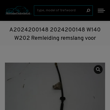
Zoeken:
A2024200148 2024200148 W140
W202 Remleiding remslang voor