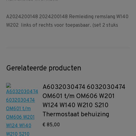
A2024200148 2024200148 Remleiding remslang W140
W202 links of rechts voor toepasbaar. (set 2 stuks
Gerelateerde producten
A6032030474 6032030474
OM601 t/m OM606 W201
W124 W140 W210 S210
Thermostaat behuizing
€
85,00