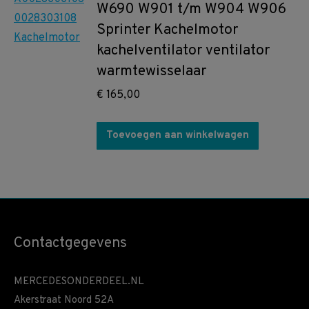
W690 W901 t/m W904 W906
Sprinter Kachelmotor
kachelventilator ventilator
warmtewisselaar
€
165,00
Toevoegen aan winkelwagen
Contactgegevens
MERCEDESONDERDEEL.NL
Akerstraat Noord 52A