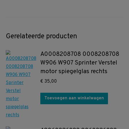
Gerelateerde producten
A0008208708 0008208708
W906 W907 Sprinter Verstel
motor spiegelglas rechts
€
35,00
Toevoegen aan winkelwagen