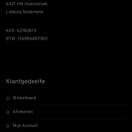
6431 HN Hoensbroek
Limburg Nederland
KVK: 62180819
BTW: 156986887B01
Klantgedeelte
Winkelmand
Afrekenen
Mijn Account