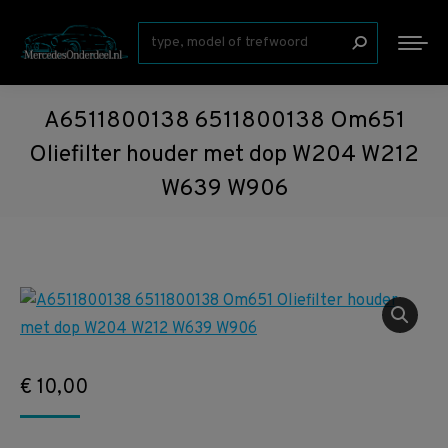
Zoeken:
A6511800138 6511800138 Om651
Oliefilter houder met dop W204 W212
W639 W906
€
10,00