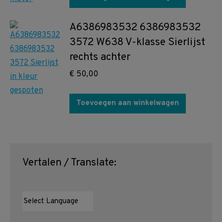
A6386983532 6386983532
3572 W638 V-klasse Sierlijst
rechts achter
€
50,00
Toevoegen aan winkelwagen
Vertalen / Translate: