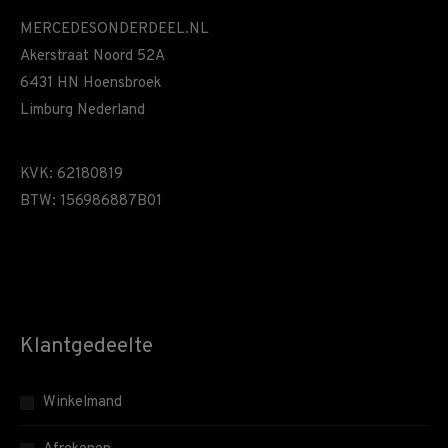
MERCEDESONDERDEEL.NL
Akerstraat Noord 52A
6431 HN Hoensbroek
Limburg Nederland
KVK: 62180819
BTW: 156986887B01
Klantgedeelte
Winkelmand